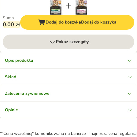
Suma
Dodaj do koszyka
Dodaj do koszyka
0,00 zł
Pokaż szczegóły
Opis produktu
Skład
Zalecenia żywieniowe
Opinie
*"Cena wcześniej" komunikowana na banerze = najniższa cena regularna