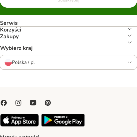
Subskrybuj
Serwis
Korzyści
Zakupy
Wybierz kraj
Polska / pl