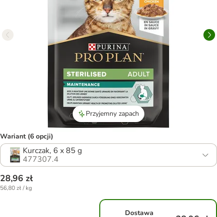
Przyjemny zapach
Wariant (6 opcji)
Kurczak, 6 x 85 g
477307.4
28,96 zł
56,80 zł / kg
Dostawa