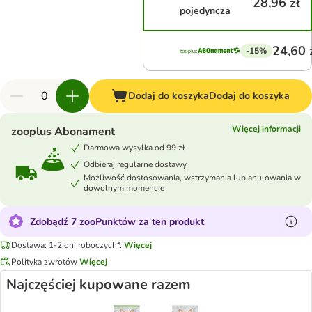
28,96 zł
pojedyncza
24,60 
-15%
Dodaj do koszyka
Dodaj do koszyka
Więcej informacji
zooplus Abonament
Darmowa wysyłka od 99 zł
Odbieraj regularne dostawy
Możliwość dostosowania, wstrzymania lub anulowania w
dowolnym momencie
Zdobądź 7 zooPunktów za ten produkt
Dostawa: 1-2 dni roboczych*.
Więcej
Polityka zwrotów
Więcej
Najczęściej kupowane razem