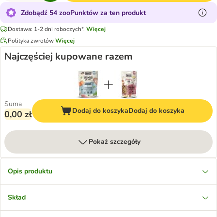
Zdobądź 54 zooPunktów za ten produkt
Dostawa: 1-2 dni roboczych*.
Więcej
Polityka zwrotów
Więcej
Najczęściej kupowane razem
Suma
Dodaj do koszyka
Dodaj do koszyka
0,00 zł
Pokaż szczegóły
Opis produktu
Skład