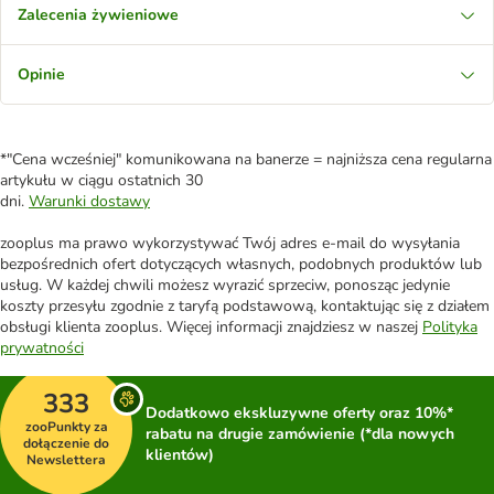
Zalecenia żywieniowe
Opinie
*"Cena wcześniej" komunikowana na banerze = najniższa cena regularna
artykułu w ciągu ostatnich 30
dni.
Warunki dostawy
zooplus ma prawo wykorzystywać Twój adres e-mail do wysyłania
bezpośrednich ofert dotyczących własnych, podobnych produktów lub
usług. W każdej chwili możesz wyrazić sprzeciw, ponosząc jedynie
koszty przesyłu zgodnie z taryfą podstawową, kontaktując się z działem
obsługi klienta zooplus. Więcej informacji znajdziesz w naszej
Polityka
prywatności
333
Dodatkowo ekskluzywne oferty oraz 10%*
zooPunkty za
rabatu na drugie zamówienie (*dla nowych
dołączenie do
klientów)
Newslettera