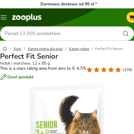
Darmowa dostawa od 99 zł *
Menu
Szukaj
produktów
Koty
Karma mokra dla kota
Karmy rybne
Perfect Fit Senior
Perfect Fit Senior
Indyk i marchew, 12 x 85 g
This is a stars rating area from zero to 5: 4.7/5
(
133
)
Oceń produkt