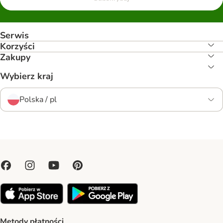
Serwis
Korzyści
Zakupy
Wybierz kraj
Polska / pl
Metody płatności