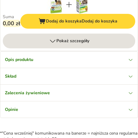
Suma
Dodaj do koszyka
Dodaj do koszyka
0,00 zł
Pokaż szczegóły
Opis produktu
Skład
Zalecenia żywieniowe
Opinie
*"Cena wcześniej" komunikowana na banerze = najniższa cena regularna