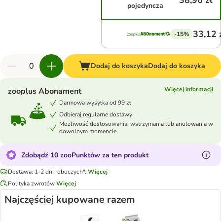
38,96 zł
pojedyncza
33,12 
-15%
Dodaj do koszyka
Dodaj do koszyka
Więcej informacji
zooplus Abonament
Darmowa wysyłka od 99 zł
Odbieraj regularne dostawy
Możliwość dostosowania, wstrzymania lub anulowania w
dowolnym momencie
Zdobądź 10 zooPunktów za ten produkt
Dostawa: 1-2 dni roboczych*.
Więcej
Polityka zwrotów
Więcej
Najczęściej kupowane razem