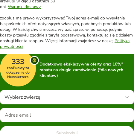
artykułu w ciągu ostatnich 30
dni.
Warunki dostawy
zooplus ma prawo wykorzystywać Twój adres e-mail do wysyłania
bezpośrednich ofert dotyczących własnych, podobnych produktów lub
usług. W każdej chwili możesz wyrazić sprzeciw, ponosząc jedynie
koszty przesyłu zgodnie z taryfą podstawową, kontaktując się z działem
obsługi klienta zooplus. Więcej informacji znajdziesz w naszej
Polityka
prywatności
333
Dodatkowo ekskluzywne oferty oraz 10%*
zooPunkty za
rabatu na drugie zamówienie (*dla nowych
dołączenie do
klientów)
Newslettera
Wybierz zwierzę
Subskrybuj