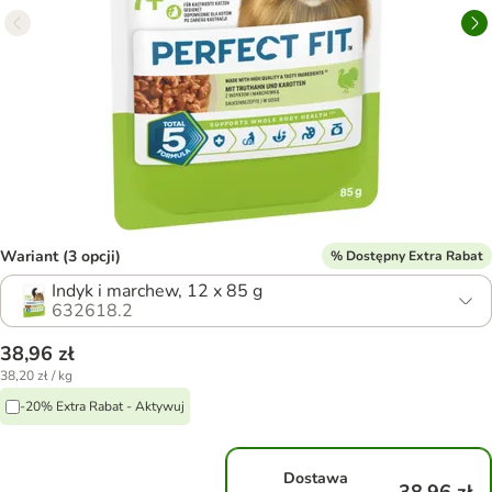
Wariant (3 opcji)
% Dostępny Extra Rabat
Indyk i marchew, 12 x 85 g
632618.2
38,96 zł
38,20 zł / kg
-20% Extra Rabat - Aktywuj
Dostawa