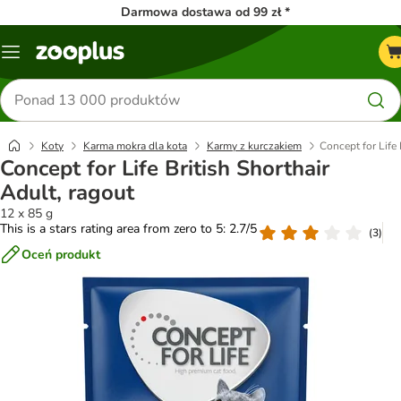
Darmowa dostawa od 99 zł *
Menu
Szukaj
produktów
Koty
Karma mokra dla kota
Karmy z kurczakiem
Concept for Life 
Concept for Life British Shorthair
Adult, ragout
12 x 85 g
This is a stars rating area from zero to 5: 2.7/5
(
3
)
Oceń produkt