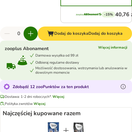
40,76 
-15%
Dodaj do koszyka
Dodaj do koszyka
Więcej informacji
zooplus Abonament
Darmowa wysyłka od 99 zł
Odbieraj regularne dostawy
Możliwość dostosowania, wstrzymania lub anulowania w
dowolnym momencie
Zdobądź 12 zooPunktów za ten produkt
Dostawa: 1-2 dni roboczych*.
Więcej
Polityka zwrotów
Więcej
Najczęściej kupowane razem