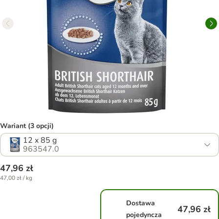
Wariant (3 opcji)
12 x 85 g
963547.0
47,96 zł
47,00 zł / kg
Dostawa
47,96 zł
pojedyncza