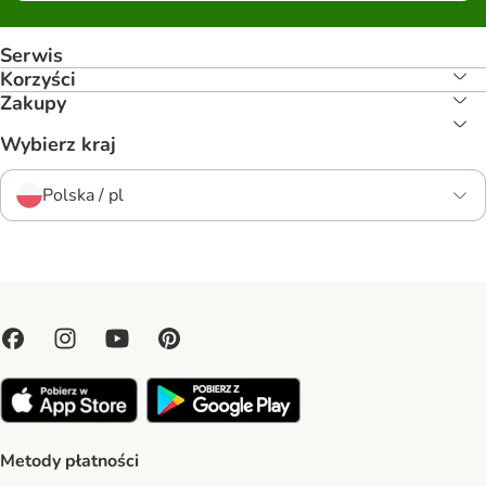
Serwis
Korzyści
Zakupy
Wybierz kraj
Polska / pl
Metody płatności