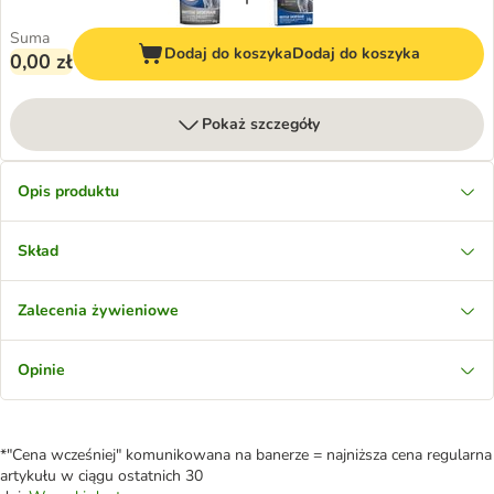
Suma
Dodaj do koszyka
Dodaj do koszyka
0,00 zł
Pokaż szczegóły
Opis produktu
Skład
Zalecenia żywieniowe
Opinie
*"Cena wcześniej" komunikowana na banerze = najniższa cena regularna
artykułu w ciągu ostatnich 30