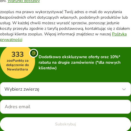
dni.
Warunki dostawy
zooplus ma prawo wykorzystywać Twój adres e-mail do wysyłania
bezpośrednich ofert dotyczących własnych, podobnych produktów lub
usług. W każdej chwili możesz wyrazić sprzeciw, ponosząc jedynie
koszty przesyłu zgodnie z taryfą podstawową, kontaktując się z działem
obsługi klienta zooplus. Więcej informacji znajdziesz w naszej
Polityka
prywatności
333
Dodatkowo ekskluzywne oferty oraz 10%*
zooPunkty za
rabatu na drugie zamówienie (*dla nowych
dołączenie do
klientów)
Newslettera
Wybierz zwierzę
Subskrybuj