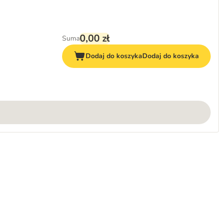
0,00 zł
Suma
Dodaj do koszyka
Dodaj do koszyka