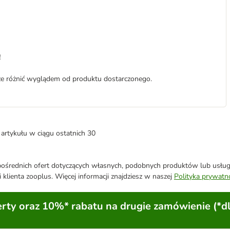
!
może różnić wyglądem od produktu dostarczonego.
artykułu w ciągu ostatnich 30
średnich ofert dotyczących własnych, podobnych produktów lub usług. 
 klienta zooplus. Więcej informacji znajdziesz w naszej
Polityka prywatn
ty oraz 10%* rabatu na drugie zamówienie (*d