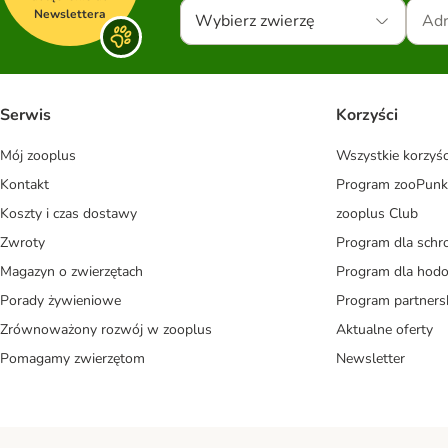
Newslettera
Wybierz zwierzę
Serwis
Korzyści
Mój zooplus
Wszystkie korzyśc
Kontakt
Program zooPunk
Koszty i czas dostawy
zooplus Club
Zwroty
Program dla schr
Magazyn o zwierzętach
Program dla ho
Porady żywieniowe
Program partners
Zrównoważony rozwój w zooplus
Aktualne oferty
Pomagamy zwierzętom
Newsletter