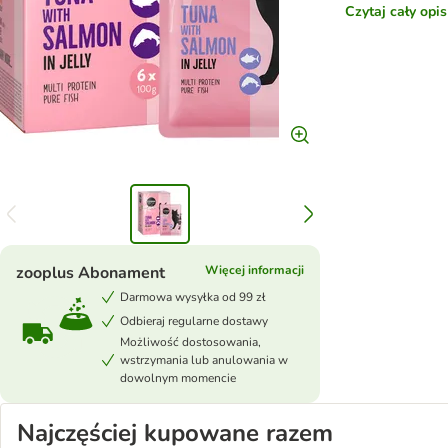
Czytaj cały opi
zooplus Abonament
Więcej informacji
Darmowa wysyłka od 99 zł
Odbieraj regularne dostawy
Możliwość dostosowania,
wstrzymania lub anulowania w
dowolnym momencie
Najczęściej kupowane razem