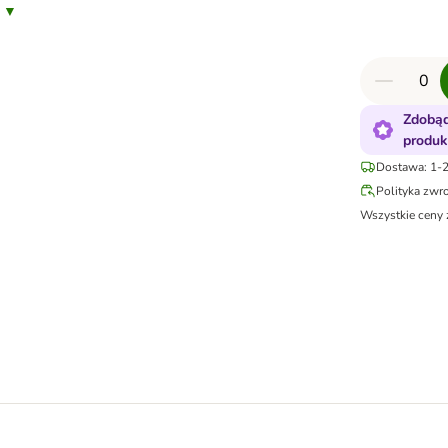
s ▼
Zdobąd
produk
Dostawa: 1-2
Polityka zwr
Wszystkie ceny 