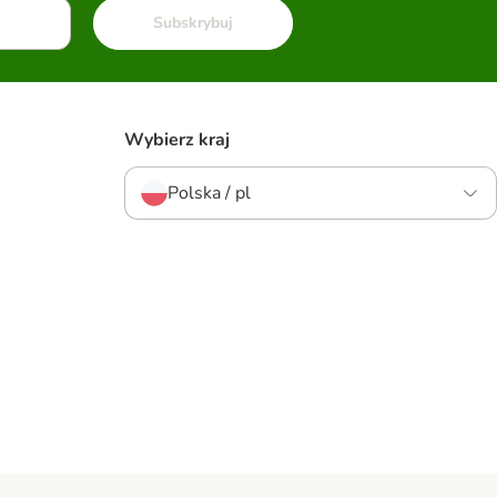
Subskrybuj
Wybierz kraj
Polska / pl