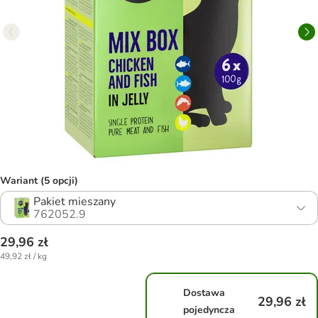
Wariant (5 opcji)
Pakiet mieszany
762052.9
29,96 zł
49,92 zł / kg
Dostawa
29,96 zł
pojedyncza