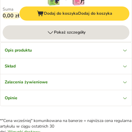
Suma
Dodaj do koszyka
Dodaj do koszyka
0,00 zł
Pokaż szczegóły
Opis produktu
Skład
Zalecenia żywieniowe
Opinie
*"Cena wcześniej" komunikowana na banerze = najniższa cena regularna
artykułu w ciągu ostatnich 30
dni.
Warunki dostawy