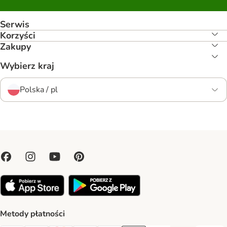
Serwis
Korzyści
Zakupy
Wybierz kraj
Polska / pl
Metody płatności