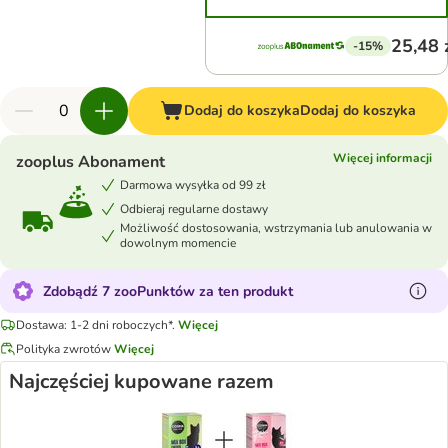
25,48 
-15%
Dodaj do koszyka
Dodaj do koszyka
Więcej informacji
zooplus Abonament
Darmowa wysyłka od 99 zł
Odbieraj regularne dostawy
Możliwość dostosowania, wstrzymania lub anulowania w
dowolnym momencie
Zdobądź 7 zooPunktów za ten produkt
Dostawa: 1-2 dni roboczych*.
Więcej
Polityka zwrotów
Więcej
Najczęściej kupowane razem