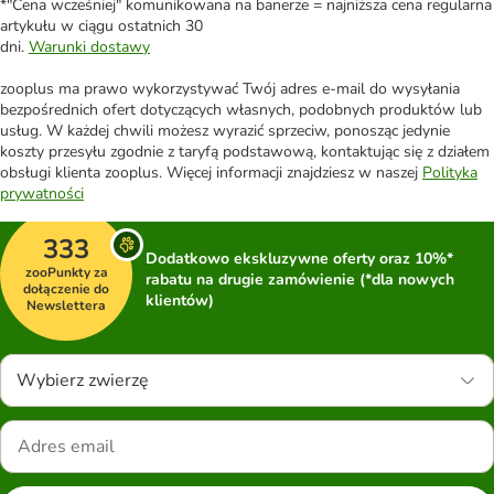
*"Cena wcześniej" komunikowana na banerze = najniższa cena regularna
artykułu w ciągu ostatnich 30
dni.
Warunki dostawy
zooplus ma prawo wykorzystywać Twój adres e-mail do wysyłania
bezpośrednich ofert dotyczących własnych, podobnych produktów lub
usług. W każdej chwili możesz wyrazić sprzeciw, ponosząc jedynie
koszty przesyłu zgodnie z taryfą podstawową, kontaktując się z działem
obsługi klienta zooplus. Więcej informacji znajdziesz w naszej
Polityka
prywatności
333
Dodatkowo ekskluzywne oferty oraz 10%*
zooPunkty za
rabatu na drugie zamówienie (*dla nowych
dołączenie do
klientów)
Newslettera
Wybierz zwierzę