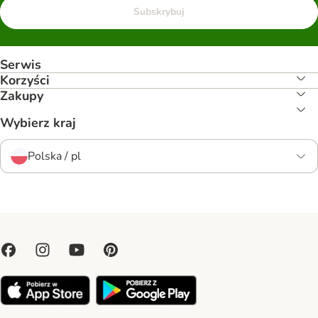
Subskrybuj
Serwis
Korzyści
Zakupy
Wybierz kraj
Polska / pl