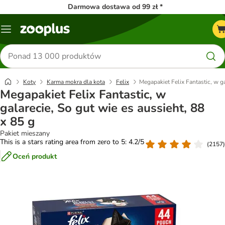
Darmowa dostawa od 99 zł *
Menu
Szukaj
produktów
Koty
Karma mokra dla kota
Felix
Megapakiet Felix Fantastic, w ga
Megapakiet Felix Fantastic, w
galarecie, So gut wie es aussieht, 88
x 85 g
Pakiet mieszany
This is a stars rating area from zero to 5: 4.2/5
(
2157
)
Oceń produkt