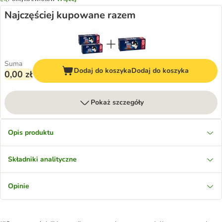
Najczęściej kupowane razem
Suma
Dodaj do koszyka
Dodaj do koszyka
0,00 zł
Pokaż szczegóły
Opis produktu
Składniki analityczne
Opinie