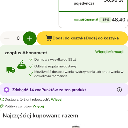
56,96 zł
pojedyncza
48,40 
-15%
Dodaj do koszyka
Dodaj do koszyka
Więcej informacji
zooplus Abonament
Darmowa wysyłka od 99 zł
Odbieraj regularne dostawy
Możliwość dostosowania, wstrzymania lub anulowania w
dowolnym momencie
Zdobądź 14 zooPunktów za ten produkt
Dostawa: 1-2 dni roboczych*.
Więcej
Polityka zwrotów
Więcej
Najczęściej kupowane razem