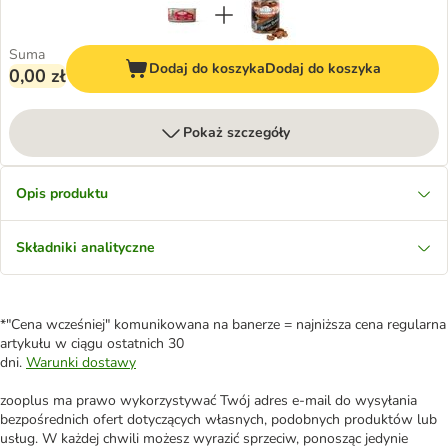
Suma
Dodaj do koszyka
Dodaj do koszyka
0,00 zł
Pokaż szczegóły
Opis produktu
Składniki analityczne
*"Cena wcześniej" komunikowana na banerze = najniższa cena regularna
artykułu w ciągu ostatnich 30
dni.
Warunki dostawy
zooplus ma prawo wykorzystywać Twój adres e-mail do wysyłania
bezpośrednich ofert dotyczących własnych, podobnych produktów lub
usług. W każdej chwili możesz wyrazić sprzeciw, ponosząc jedynie