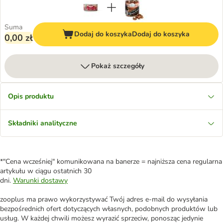
Suma
Dodaj do koszyka
Dodaj do koszyka
0,00 zł
Pokaż szczegóły
Opis produktu
Składniki analityczne
*"Cena wcześniej" komunikowana na banerze = najniższa cena regularna
artykułu w ciągu ostatnich 30
dni.
Warunki dostawy
zooplus ma prawo wykorzystywać Twój adres e-mail do wysyłania
bezpośrednich ofert dotyczących własnych, podobnych produktów lub
usług. W każdej chwili możesz wyrazić sprzeciw, ponosząc jedynie