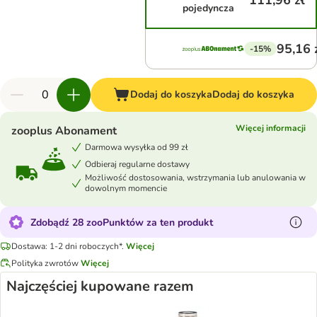
111,96 zł
pojedyncza
95,16 
-15%
Dodaj do koszyka
Dodaj do koszyka
Więcej informacji
zooplus Abonament
Darmowa wysyłka od 99 zł
Odbieraj regularne dostawy
Możliwość dostosowania, wstrzymania lub anulowania w
dowolnym momencie
Zdobądź 28 zooPunktów za ten produkt
Dostawa: 1-2 dni roboczych*.
Więcej
Polityka zwrotów
Więcej
Najczęściej kupowane razem