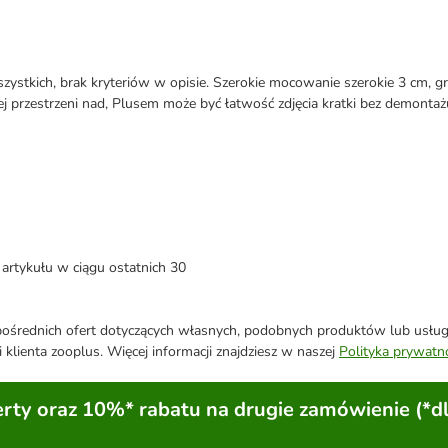
zystkich, brak kryteriów w opisie. Szerokie mocowanie szerokie 3 cm, g
 przestrzeni nad, Plusem może być łatwość zdjęcia kratki bez demonta
artykułu w ciągu ostatnich 30
średnich ofert dotyczących własnych, podobnych produktów lub usług. 
 klienta zooplus. Więcej informacji znajdziesz w naszej
Polityka prywatn
ty oraz 10%* rabatu na drugie zamówienie (*d