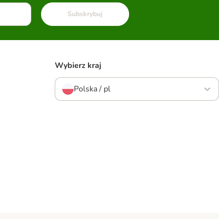
Subskrybuj
Wybierz kraj
Polska / pl