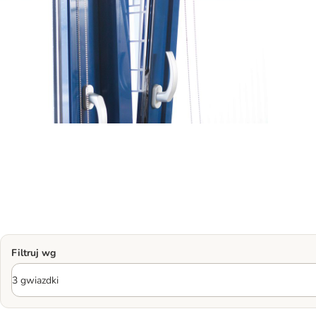
Filtruj wg