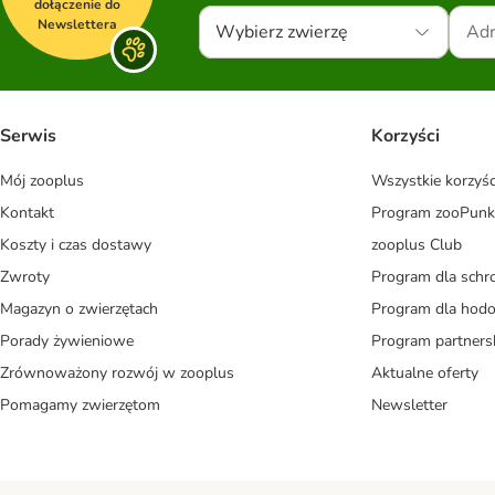
dołączenie do
Newslettera
Wybierz zwierzę
Serwis
Korzyści
Mój zooplus
Wszystkie korzyśc
Kontakt
Program zooPunk
Koszty i czas dostawy
zooplus Club
Zwroty
Program dla schr
Magazyn o zwierzętach
Program dla ho
Porady żywieniowe
Program partners
Zrównoważony rozwój w zooplus
Aktualne oferty
Pomagamy zwierzętom
Newsletter