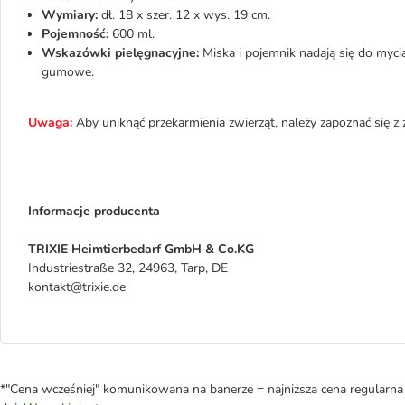
Wymiary:
dł. 18 x szer. 12 x wys. 19 cm.
Pojemność:
600 ml.
Wskazówki pielęgnacyjne:
Miska i pojemnik nadają się do myc
gumowe.
Uwaga:
Aby uniknąć przekarmienia zwierząt, należy zapoznać się 
Informacje producenta
TRIXIE Heimtierbedarf GmbH & Co.KG
Industriestraße 32, 24963, Tarp, DE
kontakt@trixie.de
*"Cena wcześniej" komunikowana na banerze = najniższa cena regularna 