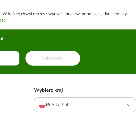
W każdej chwili możesz wyrazić sprzeciw, ponosząc jedynie koszty
ości
la
Subskrybuj
Wybierz kraj
Polska / pl