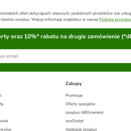
średnich ofert dotyczących własnych, podobnych produktów lub usług. 
 klienta zooplus. Więcej informacji znajdziesz w naszej
Polityka prywatn
ty oraz 10%* rabatu na drugie zamówienie (*d
Zakupy
i
Promocje
ty
Oferty specjalne
zooplus ABOnament
onisk
zooOutlet
dowców
Aplikacja zooplus