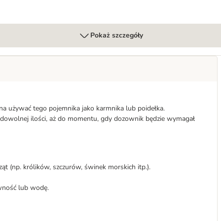
Pokaż szczegóły
na używać tego pojemnika jako karmnika lub poidełka.
w dowolnej ilości, aż do momentu, gdy dozownik będzie wymagał
 (np. królików, szczurów, świnek morskich itp.).
wność lub wodę.