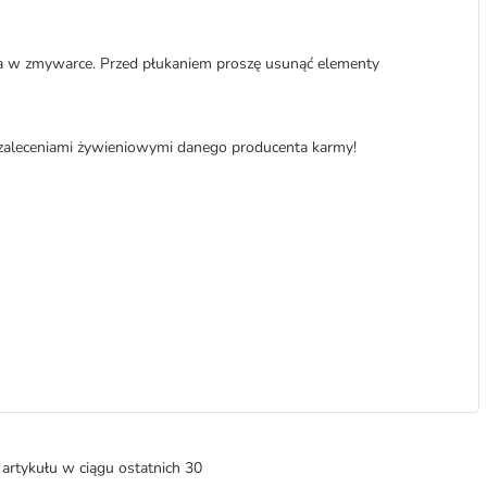
ia w zmywarce. Przed płukaniem proszę usunąć elementy
z zaleceniami żywieniowymi danego producenta karmy!
artykułu w ciągu ostatnich 30