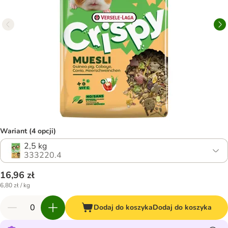
Wariant (4 opcji)
2,5 kg
333220.4
16,96 zł
6,80 zł / kg
Dodaj do koszyka
Dodaj do koszyka