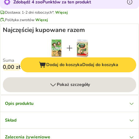
Zdobądź 4 zooPunktów za ten produkt
Dostawa: 1-2 dni roboczych*.
Więcej
Polityka zwrotów
Więcej
Najczęściej kupowane razem
Suma
Dodaj do koszyka
Dodaj do koszyka
0,00 zł
Pokaż szczegóły
Opis produktu
Skład
Zalecenia żywieniowe