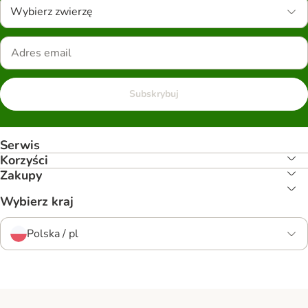
Wybierz zwierzę
Subskrybuj
Serwis
Korzyści
Zakupy
Wybierz kraj
Polska / pl