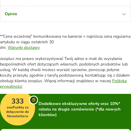
Opinie
*"Cena wcześniej" komunikowana na banerze = najniższa cena regularna
artykułu w ciągu ostatnich 30
dni.
Warunki dostawy
zooplus ma prawo wykorzystywać Twój adres e-mail do wysyłania
bezpośrednich ofert dotyczących własnych, podobnych produktów lub
usług. W każdej chwili możesz wyrazić sprzeciw, ponosząc jedynie
koszty przesyłu zgodnie z taryfą podstawową, kontaktując się z działem
obsługi klienta zooplus. Więcej informacji znajdziesz w naszej
Polityka
prywatności
333
Dodatkowo ekskluzywne oferty oraz 10%*
zooPunkty za
rabatu na drugie zamówienie (*dla nowych
dołączenie do
klientów)
Newslettera