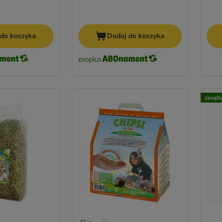
 do koszyka
Dodaj do koszyka
zoopl