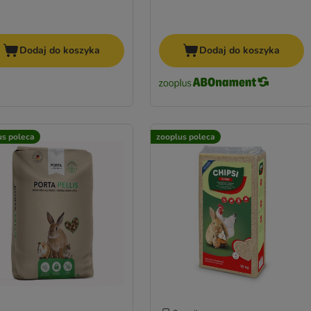
Dodaj do koszyka
Dodaj do koszyka
us poleca
zooplus poleca