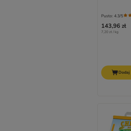
Pusto: 4.3/5
143,96 zł
7,20 zł / kg
Dodaj