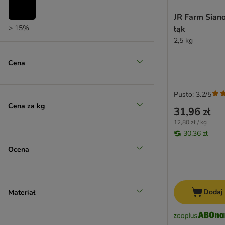
JR Farm Siano
> 15%
łąk
2,5 kg
Cena
Pusto: 3.2/5
Cena za kg
31,96 zł
12,80 zł / kg
30,36 zł
Ocena
Dodaj
Materiał