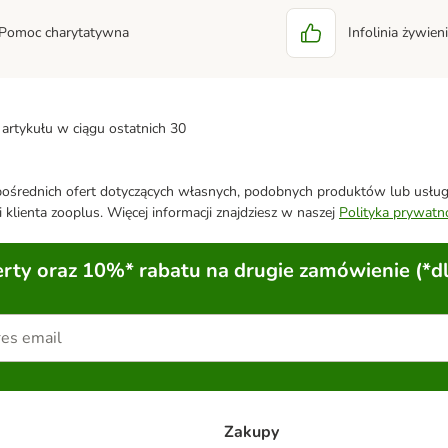
Pomoc charytatywna
Infolinia żywie
artykułu w ciągu ostatnich 30
średnich ofert dotyczących własnych, podobnych produktów lub usług. 
 klienta zooplus. Więcej informacji znajdziesz w naszej
Polityka prywatn
ty oraz 10%* rabatu na drugie zamówienie (*d
Zakupy