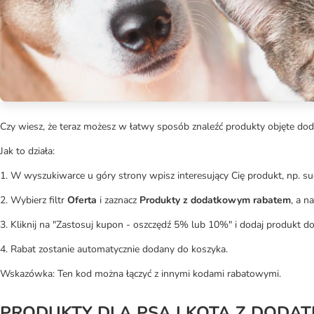
Czy wiesz, że teraz możesz w łatwy sposób znaleźć produkty objęte 
Jak to działa:
1. W wyszukiwarce u góry strony wpisz interesujący Cię produkt, np. s
2. Wybierz filtr
Oferta
i zaznacz
Produkty z dodatkowym rabatem
, a n
3. Kliknij na "Zastosuj kupon - oszczędź 5% lub 10%" i dodaj produkt d
4. Rabat zostanie automatycznie dodany do koszyka.
Wskazówka: Ten kod można łączyć z innymi kodami rabatowymi.
PRODUKTY DLA PSA I KOTA Z DOD