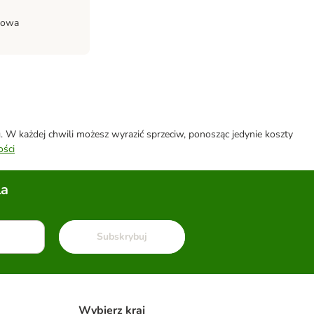
niowa
W każdej chwili możesz wyrazić sprzeciw, ponosząc jedynie koszty
ości
la
Subskrybuj
Wybierz kraj