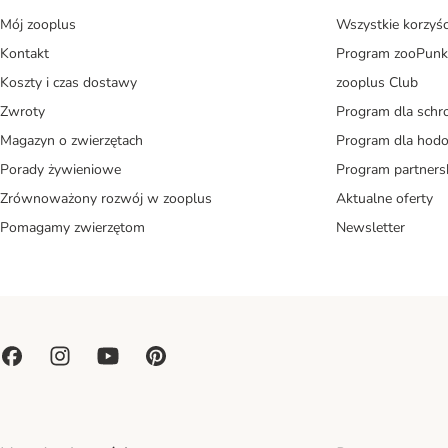
Mój zooplus
Wszystkie korzyśc
Kontakt
Program zooPunk
Koszty i czas dostawy
zooplus Club
Zwroty
Program dla schr
Magazyn o zwierzętach
Program dla ho
Porady żywieniowe
Program partners
Zrównoważony rozwój w zooplus
Aktualne oferty
Pomagamy zwierzętom
Newsletter