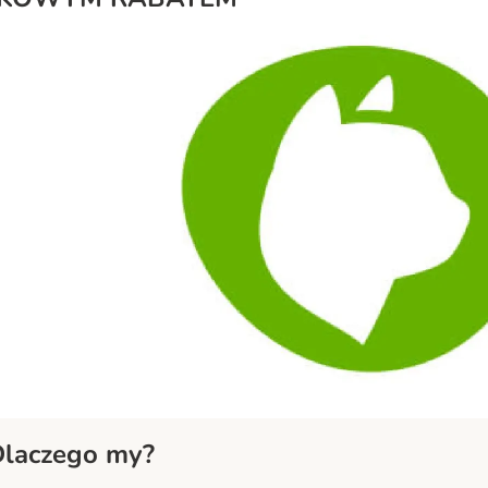
laczego my?