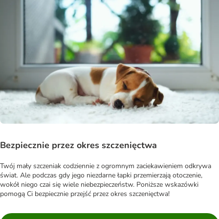
Bezpiecznie przez okres szczenięctwa
Twój mały szczeniak codziennie z ogromnym zaciekawieniem odkrywa
świat. Ale podczas gdy jego niezdarne łapki przemierzają otoczenie,
wokół niego czai się wiele niebezpieczeństw. Poniższe wskazówki
pomogą Ci bezpiecznie przejść przez okres szczenięctwa!