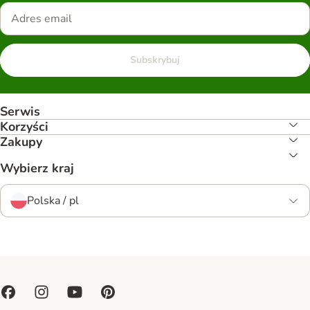
Subskrybuj
Serwis
Korzyści
Zakupy
Wybierz kraj
Polska / pl