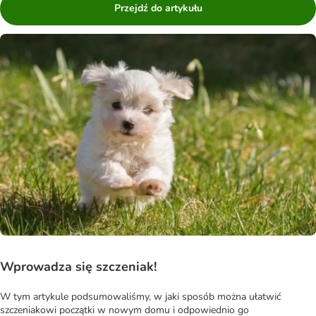
Przejdź do artykułu
Wprowadza się szczeniak!
W tym artykule podsumowaliśmy, w jaki sposób można ułatwić
szczeniakowi początki w nowym domu i odpowiednio go