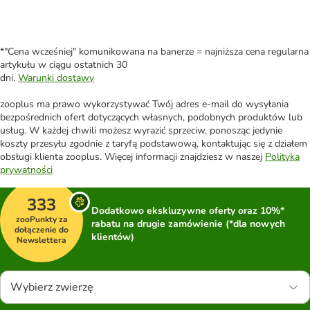
*"Cena wcześniej" komunikowana na banerze = najniższa cena regularna
artykułu w ciągu ostatnich 30
dni.
Warunki dostawy
zooplus ma prawo wykorzystywać Twój adres e-mail do wysyłania
bezpośrednich ofert dotyczących własnych, podobnych produktów lub
usług. W każdej chwili możesz wyrazić sprzeciw, ponosząc jedynie
koszty przesyłu zgodnie z taryfą podstawową, kontaktując się z działem
obsługi klienta zooplus. Więcej informacji znajdziesz w naszej
Polityka
prywatności
333
Dodatkowo ekskluzywne oferty oraz 10%*
zooPunkty za
rabatu na drugie zamówienie (*dla nowych
dołączenie do
klientów)
Newslettera
Wybierz zwierzę