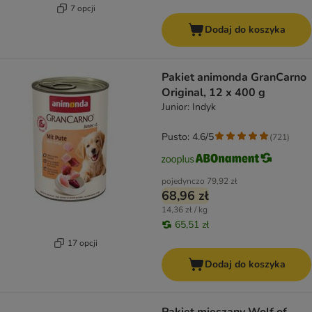
7 opcji
Dodaj do koszyka
Pakiet animonda GranCarno
Original, 12 x 400 g
Junior: Indyk
Pusto: 4.6/5
(
721
)
pojedynczo
79,92 zł
68,96 zł
14,36 zł / kg
65,51 zł
17 opcji
Dodaj do koszyka