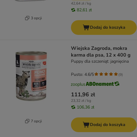
42,64 zł / kg
82,61 zł
3 opcji
Dodaj do koszyka
Wiejska Zagroda, mokra
karma dla psa, 12 x 400 g
Puppy dla szczeniąt: jagnięcina
Pusto: 4.6/5
(
9
)
111,96 zł
23,32 zł / kg
106,36 zł
7 opcji
Dodaj do koszyka