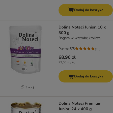
Dodaj do koszyka
Dolina Noteci Junior, 10 x
300 g
Bogata w wątrobę króliczą
Pusto: 5/5
(
10
)
68,96 zł
23,00 zł / kg
Dodaj do koszyka
3 opcji
Dolina Noteci Premium
Junior, 24 x 400 g