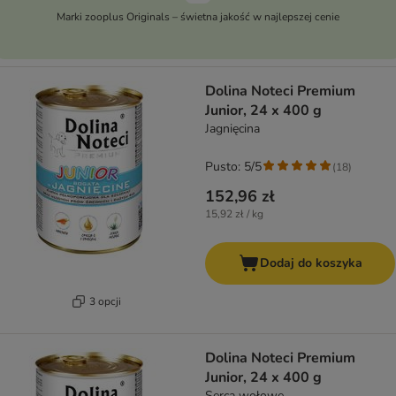
Marki zooplus Originals – świetna jakość w najlepszej cenie
Dolina Noteci Premium
Junior, 24 x 400 g
Jagnięcina
Pusto: 5/5
(
18
)
152,96 zł
15,92 zł / kg
Dodaj do koszyka
3 opcji
Dolina Noteci Premium
Junior, 24 x 400 g
Serca wołowe