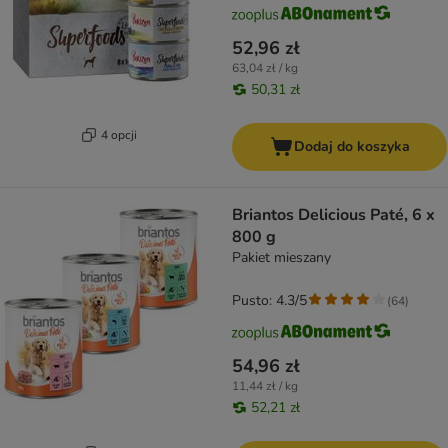
52,96 zł
63,04 zł / kg
50,31 zł
4 opcji
Dodaj do koszyka
Briantos Delicious Paté, 6 x
800 g
Pakiet mieszany
Pusto: 4.3/5
(
64
)
54,96 zł
11,44 zł / kg
52,21 zł