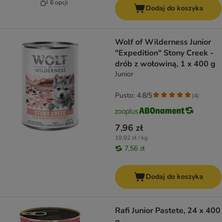
6 opcji
Dodaj do koszyka
Wolf of Wilderness Junior
"Expedition" Stony Creek -
drób z wołowiną, 1 x 400 g
Junior
Pusto: 4.8/5
(
4
)
7,96 zł
19,92 zł / kg
7,56 zł
Dodaj do koszyka
Rafi Junior Pastete, 24 x 400
g