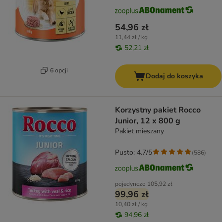
54,96 zł
11,44 zł / kg
52,21 zł
6 opcji
Dodaj do koszyka
Korzystny pakiet Rocco
Junior, 12 x 800 g
Pakiet mieszany
Pusto: 4.7/5
(
586
)
pojedynczo
105,92 zł
99,96 zł
10,40 zł / kg
94,96 zł