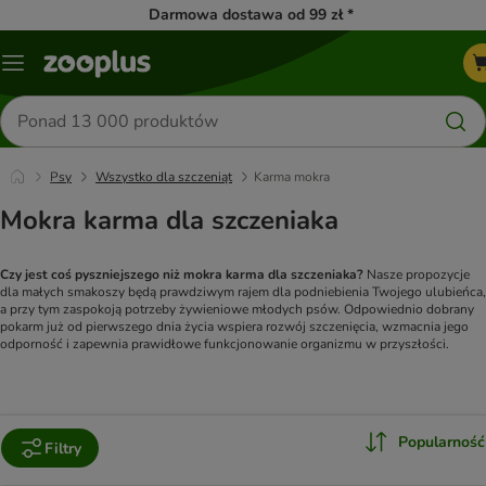
Darmowa dostawa od 99 zł *
Menu
Szukaj
produktów
Psy
Wszystko dla szczeniąt
Karma mokra
Mokra karma dla szczeniaka
Czy jest coś pyszniejszego niż mokra karma dla szczeniaka?
Nasze propozycje
dla małych smakoszy będą prawdziwym rajem dla podniebienia Twojego ulubieńca,
a przy tym zaspokoją potrzeby żywieniowe młodych psów. Odpowiednio dobrany
pokarm już od pierwszego dnia życia wspiera rozwój szczenięcia, wzmacnia jego
odporność i zapewnia prawidłowe funkcjonowanie organizmu w przyszłości.
Popularność
Filtry