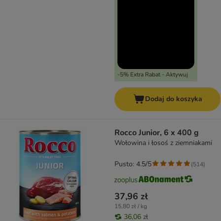
-5% Extra Rabat - Aktywuj
Dodaj do koszyka
Rocco Junior, 6 x 400 g
Wołowina i łosoś z ziemniakami
Pusto: 4.5/5
(
514
)
37,96 zł
15,80 zł / kg
36,06 zł