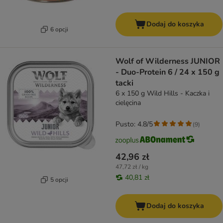
Dodaj do koszyka
6 opcji
Wolf of Wilderness JUNIOR
- Duo-Protein 6 / 24 x 150 g
tacki
6 x 150 g Wild Hills - Kaczka i
cielęcina
Pusto: 4.8/5
(
9
)
42,96 zł
47,72 zł / kg
40,81 zł
5 opcji
Dodaj do koszyka