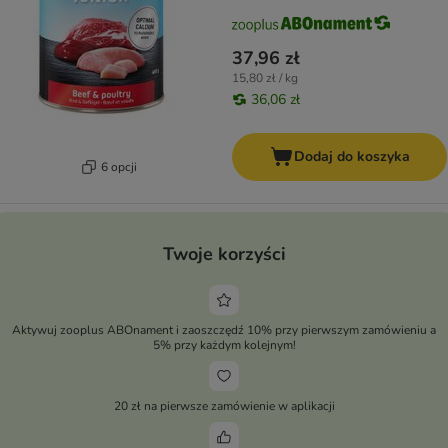
37,96 zł
15,80 zł / kg
36,06 zł
Dodaj do koszyka
6 opcji
Twoje korzyści
Aktywuj zooplus ABOnament i zaoszczędź 10% przy pierwszym zamówieniu a
5% przy każdym kolejnym!
20 zł na pierwsze zamówienie w aplikacji