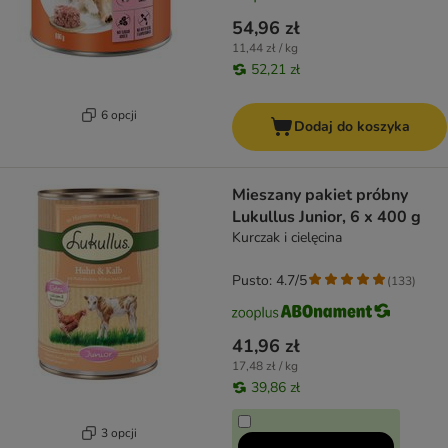
54,96 zł
11,44 zł / kg
52,21 zł
6 opcji
Dodaj do koszyka
Mieszany pakiet próbny
Lukullus Junior, 6 x 400 g
Kurczak i cielęcina
Pusto: 4.7/5
(
133
)
41,96 zł
17,48 zł / kg
39,86 zł
3 opcji