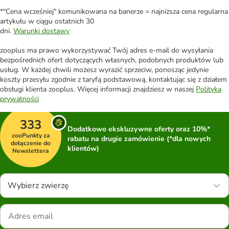
*"Cena wcześniej" komunikowana na banerze = najniższa cena regularna
artykułu w ciągu ostatnich 30
dni.
Warunki dostawy
zooplus ma prawo wykorzystywać Twój adres e-mail do wysyłania
bezpośrednich ofert dotyczących własnych, podobnych produktów lub
usług. W każdej chwili możesz wyrazić sprzeciw, ponosząc jedynie
koszty przesyłu zgodnie z taryfą podstawową, kontaktując się z działem
obsługi klienta zooplus. Więcej informacji znajdziesz w naszej
Polityka
prywatności
333
Dodatkowo ekskluzywne oferty oraz 10%*
zooPunkty za
rabatu na drugie zamówienie (*dla nowych
dołączenie do
klientów)
Newslettera
Wybierz zwierzę