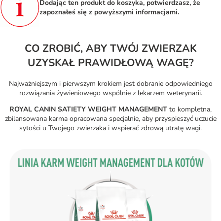
Dodając ten produkt do koszyka, potwierdzasz, że
zapoznałeś się z powyższymi informacjami.
CO ZROBIĆ, ABY TWÓJ ZWIERZAK
UZYSKAŁ PRAWIDŁOWĄ WAGĘ?
Najważniejszym i pierwszym krokiem jest dobranie odpowiedniego
rozwiązania żywieniowego wspólnie z lekarzem weterynarii.
ROYAL CANIN SATIETY WEIGHT MANAGEMENT
to kompletna,
zbilansowana karma opracowana specjalnie, aby przyspieszyć uczucie
sytości u Twojego zwierzaka i wspierać zdrową utratę wagi.