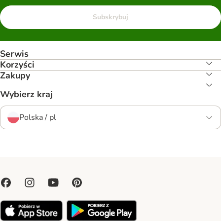
Subskrybuj
Serwis
Korzyści
Zakupy
Wybierz kraj
Polska / pl