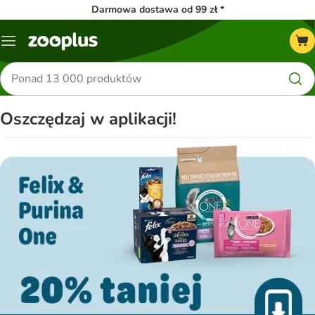
Darmowa dostawa od 99 zł *
Menu
Szukaj
produktów
Oszczędzaj w aplikacji!