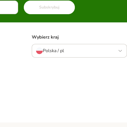
Subskrybuj
Wybierz kraj
Polska / pl