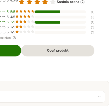
o to 5: 4.0/5
Średnia ocena (2)
o to 5: 5/5
(
1
)
o to 5: 4/5
(
0
)
o to 5: 3/5
(
1
)
o to 5: 2/5
(
0
)
o to 5: 1/5
(
0
)
 opiniami
Oceń produkt