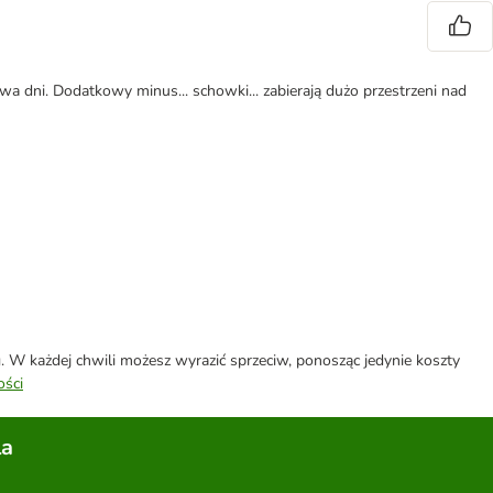
 dni. Dodatkowy minus... schowki... zabierają dużo przestrzeni nad
W każdej chwili możesz wyrazić sprzeciw, ponosząc jedynie koszty
ości
la