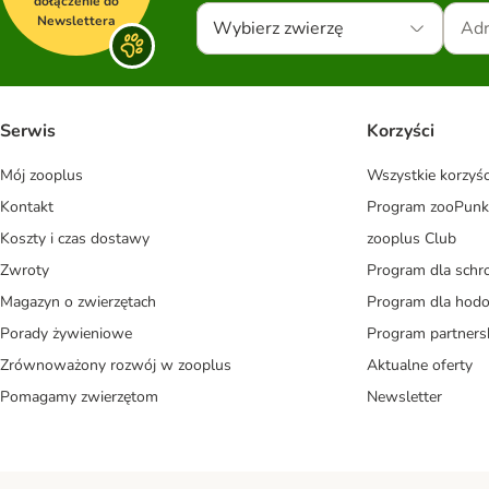
dołączenie do
Newslettera
Wybierz zwierzę
Serwis
Korzyści
Mój zooplus
Wszystkie korzyśc
Kontakt
Program zooPunk
Koszty i czas dostawy
zooplus Club
Zwroty
Program dla schr
Magazyn o zwierzętach
Program dla ho
Porady żywieniowe
Program partners
Zrównoważony rozwój w zooplus
Aktualne oferty
Pomagamy zwierzętom
Newsletter