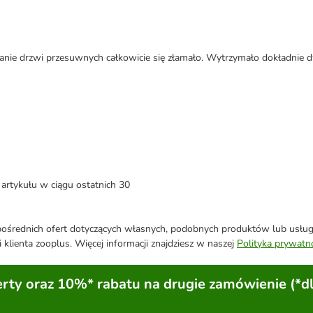
nie drzwi przesuwnych całkowicie się złamało. Wytrzymało dokładnie dwa
artykułu w ciągu ostatnich 30
średnich ofert dotyczących własnych, podobnych produktów lub usług. 
 klienta zooplus. Więcej informacji znajdziesz w naszej
Polityka prywatn
ty oraz 10%* rabatu na drugie zamówienie (*d