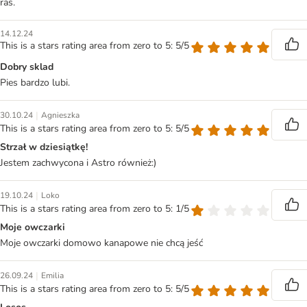
ras.
14.12.24
This is a stars rating area from zero to 5: 5/5
Dobry sklad
Pies bardzo lubi.
|
30.10.24
Agnieszka
This is a stars rating area from zero to 5: 5/5
Strzał w dziesiątkę!
Jestem zachwycona i Astro również:)
|
19.10.24
Loko
This is a stars rating area from zero to 5: 1/5
Moje owczarki
Moje owczarki domowo kanapowe nie chcą jeść
|
26.09.24
Emilia
This is a stars rating area from zero to 5: 5/5