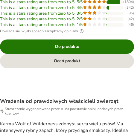
This is a stars rating area from zero to 5: 5/5
(
1804
)
This is a stars rating area from zero to 5: 4/5
(
342
)
This is a stars rating area from zero to 5: 3/5
(
85
)
This is a stars rating area from zero to 5: 2/5
(
42
)
This is a stars rating area from zero to 5: 1/5
(
46
)
Dowiedz się, w jaki sposób zarządzamy opiniami
Do produktu
Oceń produkt
Wrażenia od prawdziwych właścicieli zwierząt
Streszczenie wygenerowane przez AI na podstawie opinii dodanych przez
klientów
Karma Wolf of Wilderness zdobyła serca wielu psów! Ma
intensywny rybny zapach, który przyciąga smakoszy. Idealna