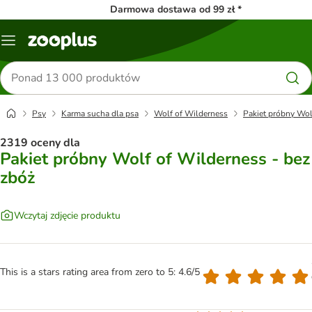
Darmowa dostawa od 99 zł *
Menu
Szukaj
produktów
Psy
Karma sucha dla psa
Wolf of Wilderness
Pakiet próbny Wol
2319 oceny dla
Pakiet próbny Wolf of Wilderness - bez
zbóż
Wczytaj zdjęcie produktu
This is a stars rating area from zero to 5: 4.6/5