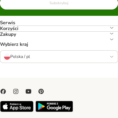
Subskrybuj
Serwis
Korzyści
Zakupy
Wybierz kraj
Polska / pl