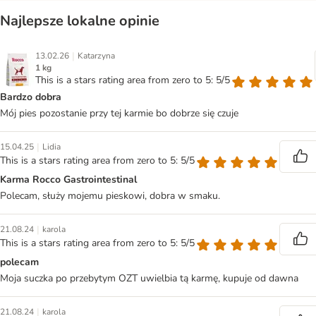
Najlepsze lokalne opinie
|
13.02.26
Katarzyna
1 kg
This is a stars rating area from zero to 5: 5/5
Bardzo dobra
Mój pies pozostanie przy tej karmie bo dobrze się czuje
|
15.04.25
Lidia
This is a stars rating area from zero to 5: 5/5
Karma Rocco Gastrointestinal
Polecam, służy mojemu pieskowi, dobra w smaku.
|
21.08.24
karola
This is a stars rating area from zero to 5: 5/5
polecam
Moja suczka po przebytym OZT uwielbia tą karmę, kupuje od dawna
|
21.08.24
karola