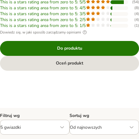
This is a stars rating area from zero to 5: 5/5
(
54
)
This is a stars rating area from zero to 5: 4/5
(
8
)
This is a stars rating area from zero to 5: 3/5
(
4
)
This is a stars rating area from zero to 5: 2/5
(
4
)
This is a stars rating area from zero to 5: 1/5
(
1
)
Dowiedz się, w jaki sposób zarządzamy opiniami
Do produktu
Oceń produkt
Filtruj wg
Sortuj wg