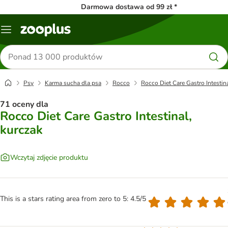
Darmowa dostawa od 99 zł *
Menu
Szukaj
produktów
Psy
Karma sucha dla psa
Rocco
Rocco Diet Care Gastro Intestin
71 oceny dla
Rocco Diet Care Gastro Intestinal,
kurczak
Wczytaj zdjęcie produktu
This is a stars rating area from zero to 5: 4.5/5