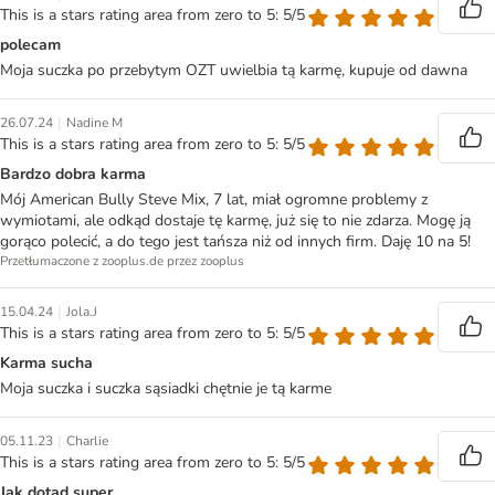
This is a stars rating area from zero to 5: 5/5
polecam
Moja suczka po przebytym OZT uwielbia tą karmę, kupuje od dawna
|
26.07.24
Nadine M
This is a stars rating area from zero to 5: 5/5
Bardzo dobra karma
Mój American Bully Steve Mix, 7 lat, miał ogromne problemy z
wymiotami, ale odkąd dostaje tę karmę, już się to nie zdarza. Mogę ją
gorąco polecić, a do tego jest tańsza niż od innych firm. Daję 10 na 5!
Przetłumaczone z zooplus.de przez zooplus
|
15.04.24
Jola.J
This is a stars rating area from zero to 5: 5/5
Karma sucha
Moja suczka i suczka sąsiadki chętnie je tą karme
|
05.11.23
Charlie
This is a stars rating area from zero to 5: 5/5
Jak dotąd super