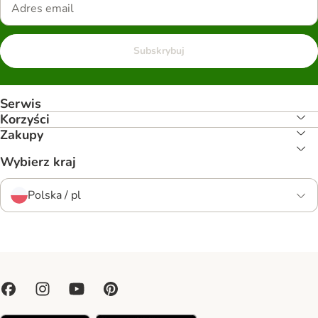
Subskrybuj
Serwis
Korzyści
Zakupy
Wybierz kraj
Polska / pl