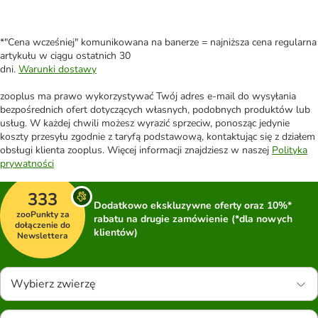
*"Cena wcześniej" komunikowana na banerze = najniższa cena regularna
artykułu w ciągu ostatnich 30
dni.
Warunki dostawy
zooplus ma prawo wykorzystywać Twój adres e-mail do wysyłania
bezpośrednich ofert dotyczących własnych, podobnych produktów lub
usług. W każdej chwili możesz wyrazić sprzeciw, ponosząc jedynie
koszty przesyłu zgodnie z taryfą podstawową, kontaktując się z działem
obsługi klienta zooplus. Więcej informacji znajdziesz w naszej
Polityka
prywatności
333
Dodatkowo ekskluzywne oferty oraz 10%*
zooPunkty za
rabatu na drugie zamówienie (*dla nowych
dołączenie do
klientów)
Newslettera
Wybierz zwierzę