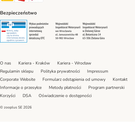
Bezpieczeństwo
Security
Security
Security
Security
O nas
Kariera - Kraków
Kariera - Wrocław
Regulamin sklepu
Polityka prywatności
Impressum
Corporate Website
Formularz odstąpienia od umowy
Kontakt
Informacje o przesyłce
Metody płatności
Program partnerski
Korzyści
DSA
Oświadczenie o dostępności
© zooplus SE
2026