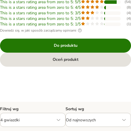
This is a stars rating area from zero to 5: 5/5
(
54
)
This is a stars rating area from zero to 5: 4/5
(
8
)
This is a stars rating area from zero to 5: 3/5
(
4
)
This is a stars rating area from zero to 5: 2/5
(
4
)
This is a stars rating area from zero to 5: 1/5
(
1
)
Dowiedz się, w jaki sposób zarządzamy opiniami
Do produktu
Oceń produkt
Filtruj wg
Sortuj wg