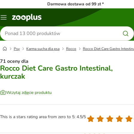
Darmowa dostawa od 99 zł *
Menu
Szukaj
produktów
Psy
Karma sucha dla psa
Rocco
Rocco Diet Care Gastro Intestin
71 oceny dla
Rocco Diet Care Gastro Intestinal,
kurczak
Wczytaj zdjęcie produktu
This is a stars rating area from zero to 5: 4.5/5