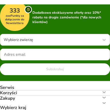
333
Dodatkowo ekskluzywne oferty oraz 10%*
zooPunkty za
rabatu na drugie zamówienie (*dla nowych
dołączenie do
klientów)
Newslettera
Wybierz zwierzę
Subskrybuj
Serwis
Korzyści
Zakupy
Wybierz kraj