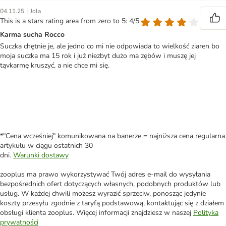
|
04.11.25
Jola
This is a stars rating area from zero to 5: 4/5
Karma sucha Rocco
Suczka chętnie je, ale jedno co mi nie odpowiada to wielkość ziaren bo
moja suczka ma 15 rok i już niezbyt dużo ma zębów i muszę jej
tąvkarmę kruszyć, a nie chce mi się.
*"Cena wcześniej" komunikowana na banerze = najniższa cena regularna
artykułu w ciągu ostatnich 30
dni.
Warunki dostawy
zooplus ma prawo wykorzystywać Twój adres e-mail do wysyłania
bezpośrednich ofert dotyczących własnych, podobnych produktów lub
usług. W każdej chwili możesz wyrazić sprzeciw, ponosząc jedynie
koszty przesyłu zgodnie z taryfą podstawową, kontaktując się z działem
obsługi klienta zooplus. Więcej informacji znajdziesz w naszej
Polityka
prywatności