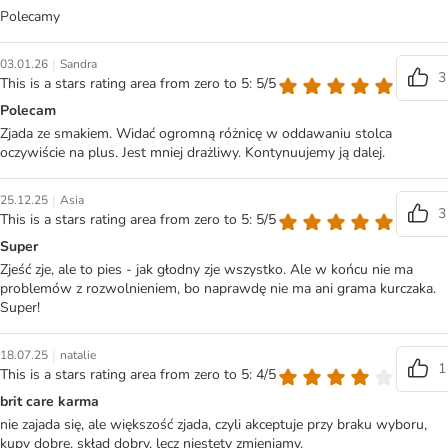
Polecamy
|
03.01.26
Sandra
3
This is a stars rating area from zero to 5: 5/5
Polecam
Zjada ze smakiem. Widać ogromną różnicę w oddawaniu stolca
oczywiście na plus. Jest mniej drażliwy. Kontynuujemy ją dalej.
|
25.12.25
Asia
3
This is a stars rating area from zero to 5: 5/5
Super
Zjeść zje, ale to pies - jak głodny zje wszystko. Ale w końcu nie ma
problemów z rozwolnieniem, bo naprawdę nie ma ani grama kurczaka.
Super!
|
18.07.25
natalie
1
This is a stars rating area from zero to 5: 4/5
brit care karma
nie zajada się, ale większość zjada, czyli akceptuje przy braku wyboru,
kupy dobre, skład dobry, lecz niestety zmieniamy.