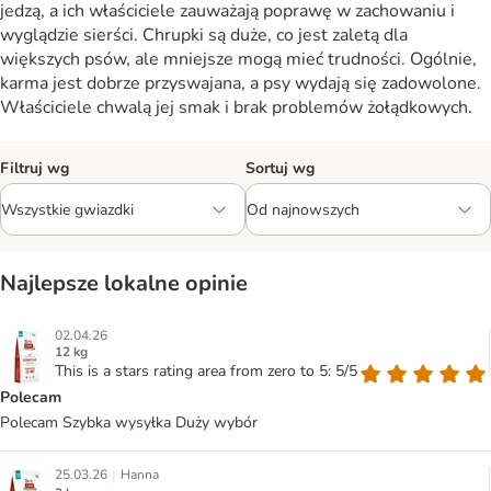
jedzą, a ich właściciele zauważają poprawę w zachowaniu i
wyglądzie sierści. Chrupki są duże, co jest zaletą dla
większych psów, ale mniejsze mogą mieć trudności. Ogólnie,
karma jest dobrze przyswajana, a psy wydają się zadowolone.
Właściciele chwalą jej smak i brak problemów żołądkowych.
Filtruj wg
Sortuj wg
Najlepsze lokalne opinie
02.04.26
12 kg
This is a stars rating area from zero to 5: 5/5
Polecam
Polecam Szybka wysyłka Duży wybór
|
25.03.26
Hanna