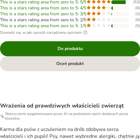
This is a stars rating area from zero to 5: 5/5
(
52
)
This is a stars rating area from zero to 5: 4/5
(
6
)
This is a stars rating area from zero to 5: 3/5
(
2
)
This is a stars rating area from zero to 5: 2/5
(
0
)
This is a stars rating area from zero to 5: 1/5
(
5
)
Dowiedz się, w jaki sposób zarządzamy opiniami
Do produktu
Oceń produkt
Wrażenia od prawdziwych właścicieli zwierząt
Streszczenie wygenerowane przez AI na podstawie opinii dodanych przez
klientów
Karma dla psów z uczuleniem na drób zdobywa serca
właścicieli i ich pupili! Psy, nawet wybredne alergiki, chętnie ją