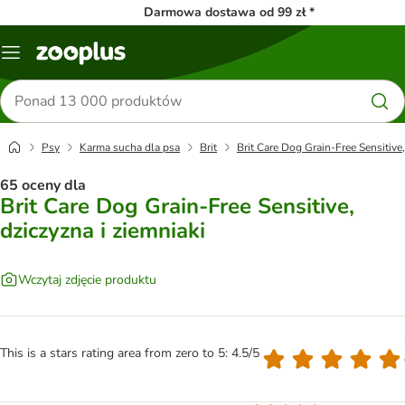
Darmowa dostawa od 99 zł *
Menu
Szukaj
produktów
Psy
Karma sucha dla psa
Brit
Brit Care Dog Grain-Free Sensitive,
65 oceny dla
Brit Care Dog Grain-Free Sensitive,
dziczyzna i ziemniaki
Wczytaj zdjęcie produktu
This is a stars rating area from zero to 5: 4.5/5