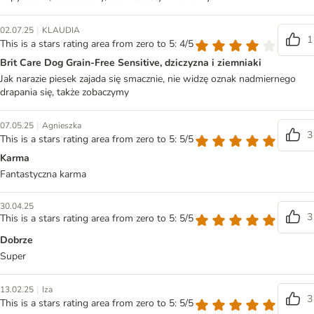
|
02.07.25
KLAUDIA
1
This is a stars rating area from zero to 5: 4/5
Brit Care Dog Grain-Free Sensitive, dziczyzna i ziemniaki
Jak narazie piesek zajada się smacznie, nie widzę oznak nadmiernego
drapania się, także zobaczymy
|
07.05.25
Agnieszka
3
This is a stars rating area from zero to 5: 5/5
Karma
Fantastyczna karma
30.04.25
3
This is a stars rating area from zero to 5: 5/5
Dobrze
Super
|
13.02.25
Iza
3
This is a stars rating area from zero to 5: 5/5