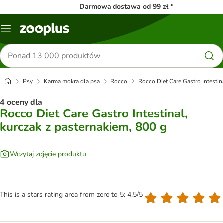
Darmowa dostawa od 99 zł *
Menu
Szukaj
produktów
Psy
Karma mokra dla psa
Rocco
Rocco Diet Care Gastro Intestin
4 oceny dla
Rocco Diet Care Gastro Intestinal,
kurczak z pasternakiem, 800 g
Wczytaj zdjęcie produktu
This is a stars rating area from zero to 5: 4.5/5