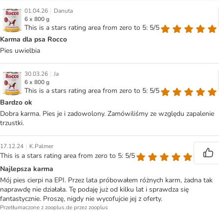
|
01.04.26
Danuta
6 x 800 g
This is a stars rating area from zero to 5: 5/5
Karma dla psa Rocco
Pies uwielbia
|
30.03.26
Ja
6 x 800 g
This is a stars rating area from zero to 5: 5/5
Bardzo ok
Dobra karma. Pies je i zadowolony. Zamówiliśmy ze względu zapalenie
trzustki.
|
17.12.24
K.Palmer
This is a stars rating area from zero to 5: 5/5
Najlepsza karma
Mój pies cierpi na EPI. Przez lata próbowałem różnych karm, żadna tak
naprawdę nie działała. Tę podaję już od kilku lat i sprawdza się
fantastycznie. Proszę, nigdy nie wycofujcie jej z oferty.
Przetłumaczone z zooplus.de przez zooplus