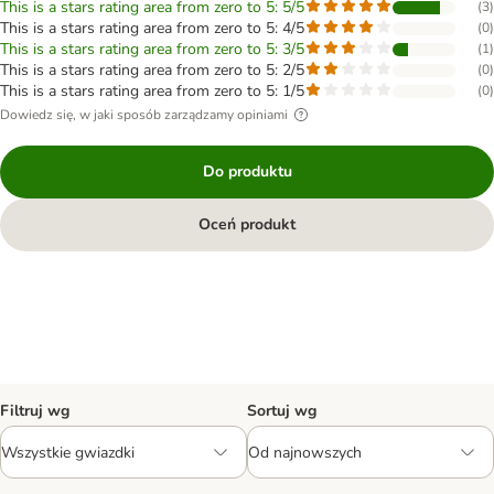
This is a stars rating area from zero to 5: 5/5
(
3
)
This is a stars rating area from zero to 5: 4/5
(
0
)
This is a stars rating area from zero to 5: 3/5
(
1
)
This is a stars rating area from zero to 5: 2/5
(
0
)
This is a stars rating area from zero to 5: 1/5
(
0
)
Dowiedz się, w jaki sposób zarządzamy opiniami
Do produktu
Oceń produkt
Filtruj wg
Sortuj wg