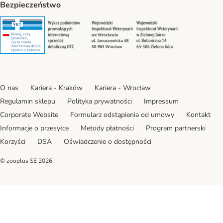
Bezpieczeństwo
Security
Security
Security
Security
O nas
Kariera - Kraków
Kariera - Wrocław
Regulamin sklepu
Polityka prywatności
Impressum
Corporate Website
Formularz odstąpienia od umowy
Kontakt
Informacje o przesyłce
Metody płatności
Program partnerski
Korzyści
DSA
Oświadczenie o dostępności
© zooplus SE
2026