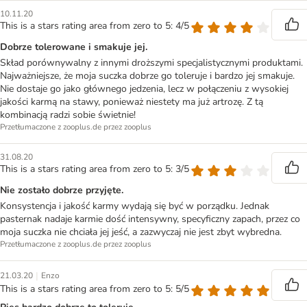
10.11.20
This is a stars rating area from zero to 5: 4/5
Dobrze tolerowane i smakuje jej.
Skład porównywalny z innymi droższymi specjalistycznymi produktami.
Najważniejsze, że moja suczka dobrze go toleruje i bardzo jej smakuje.
Nie dostaje go jako głównego jedzenia, lecz w połączeniu z wysokiej
jakości karmą na stawy, ponieważ niestety ma już artrozę. Z tą
kombinacją radzi sobie świetnie!
Przetłumaczone z zooplus.de przez zooplus
31.08.20
This is a stars rating area from zero to 5: 3/5
Nie zostało dobrze przyjęte.
Konsystencja i jakość karmy wydają się być w porządku. Jednak
pasternak nadaje karmie dość intensywny, specyficzny zapach, przez co
moja suczka nie chciała jej jeść, a zazwyczaj nie jest zbyt wybredna.
Przetłumaczone z zooplus.de przez zooplus
|
21.03.20
Enzo
This is a stars rating area from zero to 5: 5/5