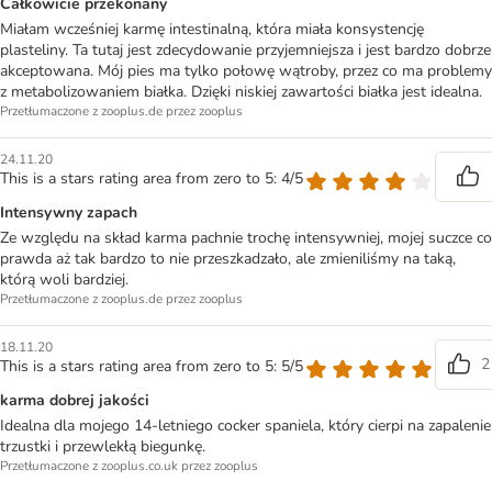
Całkowicie przekonany
Miałam wcześniej karmę intestinalną, która miała konsystencję
plasteliny. Ta tutaj jest zdecydowanie przyjemniejsza i jest bardzo dobrze
akceptowana. Mój pies ma tylko połowę wątroby, przez co ma problemy
z metabolizowaniem białka. Dzięki niskiej zawartości białka jest idealna.
Przetłumaczone z zooplus.de przez zooplus
24.11.20
This is a stars rating area from zero to 5: 4/5
Intensywny zapach
Ze względu na skład karma pachnie trochę intensywniej, mojej suczce co
prawda aż tak bardzo to nie przeszkadzało, ale zmieniliśmy na taką,
którą woli bardziej.
Przetłumaczone z zooplus.de przez zooplus
18.11.20
2
This is a stars rating area from zero to 5: 5/5
karma dobrej jakości
Idealna dla mojego 14-letniego cocker spaniela, który cierpi na zapalenie
trzustki i przewlekłą biegunkę.
Przetłumaczone z zooplus.co.uk przez zooplus