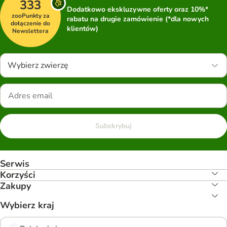
333
Dodatkowo ekskluzywne oferty oraz 10%*
zooPunkty za
rabatu na drugie zamówienie (*dla nowych
dołączenie do
klientów)
Newslettera
Wybierz zwierzę
Subskrybuj
Serwis
Korzyści
Zakupy
Wybierz kraj