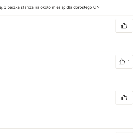
ą. 1 paczka starcza na około miesiąc dla dorosłego ON
1