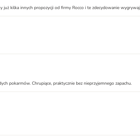
 już kilka innych propozycji od firmy Rocco i te zdecydowanie wygrywaj
rdych pokarmów. Chrupiące, praktycznie bez nieprzyjemnego zapachu.