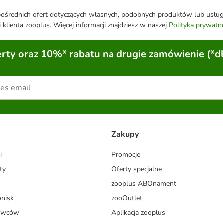
średnich ofert dotyczących własnych, podobnych produktów lub usług. 
 klienta zooplus. Więcej informacji znajdziesz w naszej
Polityka prywatn
ty oraz 10%* rabatu na drugie zamówienie (*d
Zakupy
i
Promocje
ty
Oferty specjalne
zooplus ABOnament
onisk
zooOutlet
dowców
Aplikacja zooplus