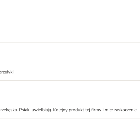
rzełyki
ekąska. Psiaki uwielbiają. Kolejny produkt tej firmy i miłe zaskoczenie.