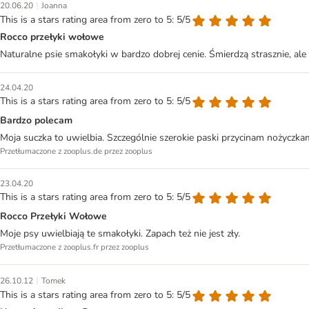
|
20.06.20
Joanna
This is a stars rating area from zero to 5: 5/5
Rocco przełyki wołowe
Naturalne psie smakołyki w bardzo dobrej cenie. Śmierdzą strasznie, ale m
24.04.20
This is a stars rating area from zero to 5: 5/5
Bardzo polecam
Moja suczka to uwielbia. Szczególnie szerokie paski przycinam nożyczkam
Przetłumaczone z zooplus.de przez zooplus
23.04.20
This is a stars rating area from zero to 5: 5/5
Rocco Przełyki Wołowe
Moje psy uwielbiają te smakołyki. Zapach też nie jest zły.
Przetłumaczone z zooplus.fr przez zooplus
|
26.10.12
Tomek
This is a stars rating area from zero to 5: 5/5