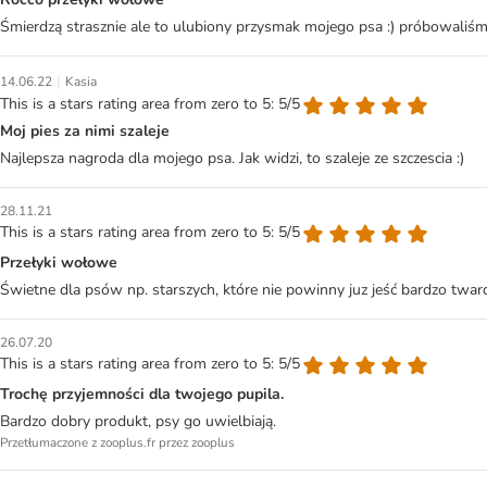
Śmierdzą strasznie ale to ulubiony przysmak mojego psa :) próbowaliśmy
|
14.06.22
Kasia
This is a stars rating area from zero to 5: 5/5
Moj pies za nimi szaleje
Najlepsza nagroda dla mojego psa. Jak widzi, to szaleje ze szczescia :)
28.11.21
This is a stars rating area from zero to 5: 5/5
Przełyki wołowe
Świetne dla psów np. starszych, które nie powinny juz jeść bardzo twa
26.07.20
This is a stars rating area from zero to 5: 5/5
Trochę przyjemności dla twojego pupila.
Bardzo dobry produkt, psy go uwielbiają.
Przetłumaczone z zooplus.fr przez zooplus