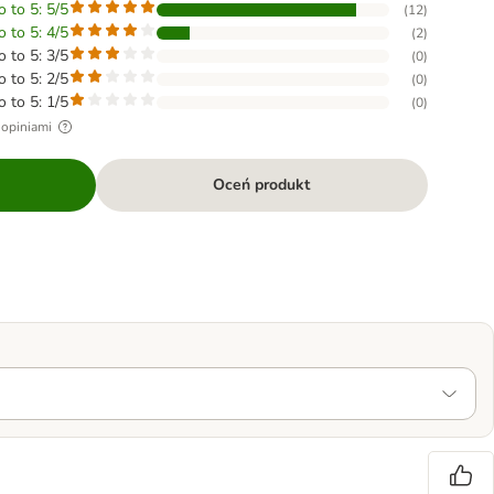
o to 5: 5/5
(
12
)
o to 5: 4/5
(
2
)
o to 5: 3/5
(
0
)
o to 5: 2/5
(
0
)
o to 5: 1/5
(
0
)
 opiniami
Oceń produkt