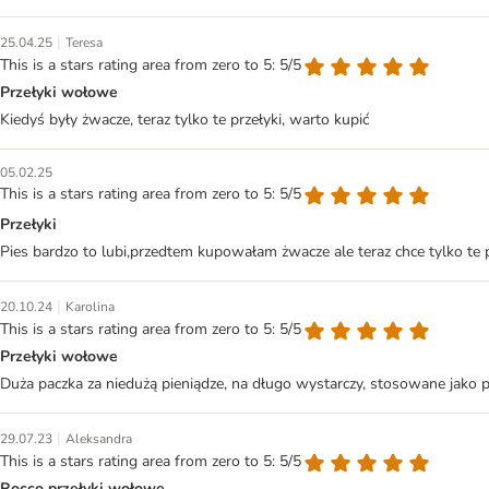
|
25.04.25
Teresa
This is a stars rating area from zero to 5: 5/5
Przełyki wołowe
Kiedyś były żwacze, teraz tylko te przełyki, warto kupić
05.02.25
This is a stars rating area from zero to 5: 5/5
Przełyki
Pies bardzo to lubi,przedtem kupowałam żwacze ale teraz chce tylko te p
|
20.10.24
Karolina
This is a stars rating area from zero to 5: 5/5
Przełyki wołowe
Duża paczka za niedużą pieniądze, na długo wystarczy, stosowane jako prz
|
29.07.23
Aleksandra
This is a stars rating area from zero to 5: 5/5
Rocco przełyki wołowe