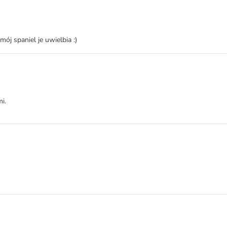
ój spaniel je uwielbia :)
i.