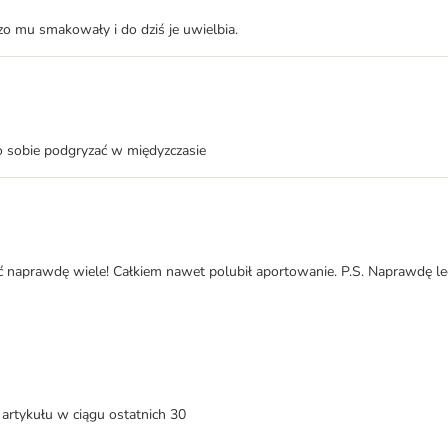
o mu smakowały i do dziś je uwielbia.
o sobie podgryzać w międyzczasie
ić naprawdę wiele! Całkiem nawet polubił aportowanie. P.S. Naprawdę le
artykułu w ciągu ostatnich 30