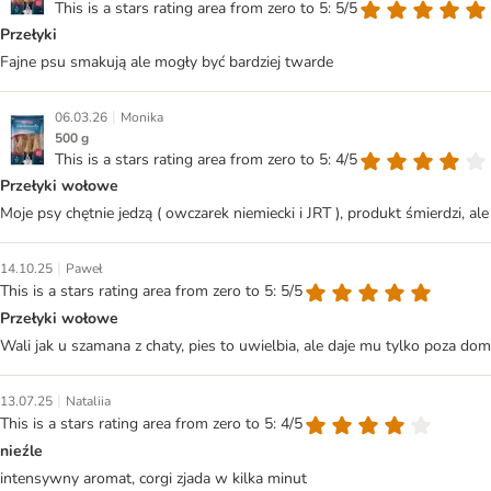
This is a stars rating area from zero to 5: 5/5
Przełyki
Fajne psu smakują ale mogły być bardziej twarde
|
06.03.26
Monika
500 g
This is a stars rating area from zero to 5: 4/5
Przełyki wołowe
Moje psy chętnie jedzą ( owczarek niemiecki i JRT ), produkt śmierdzi, ale
|
14.10.25
Paweł
This is a stars rating area from zero to 5: 5/5
Przełyki wołowe
Wali jak u szamana z chaty, pies to uwielbia, ale daje mu tylko poza d
|
13.07.25
Nataliia
This is a stars rating area from zero to 5: 4/5
nieźle
intensywny aromat, corgi zjada w kilka minut