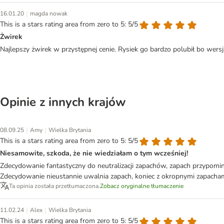
|
16.01.20
magda nowak
This is a stars rating area from zero to 5: 5/5
Żwirek
Najlepszy żwirek w przystępnej cenie. Rysiek go bardzo polubił bo wers
Opinie z innych krajów
|
|
08.09.25
Amy
Wielka Brytania
This is a stars rating area from zero to 5: 5/5
Niesamowite, szkoda, że nie wiedziałam o tym wcześniej!
Zdecydowanie fantastyczny do neutralizacji zapachów, zapach przypomina
Zdecydowanie nieustannie uwalnia zapach, koniec z okropnymi zapachami
Ta opinia została przetłumaczona.
Zobacz oryginalne tłumaczenie
|
|
11.02.24
Alex
Wielka Brytania
This is a stars rating area from zero to 5: 5/5