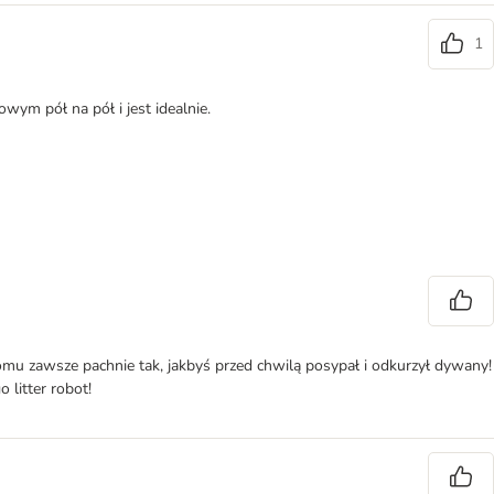
1
wym pół na pół i jest idealnie.
domu zawsze pachnie tak, jakbyś przed chwilą posypał i odkurzył dywany!
litter robot!