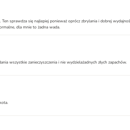
en sprawdza się najlepiej ponieważ oprócz zbrylania i dobrej wydajności
 normalne, dla mnie to żadna wada.
łania wszystkie zanieczyszczenia i nie wydzielażadnych złych zapachów.
kota.