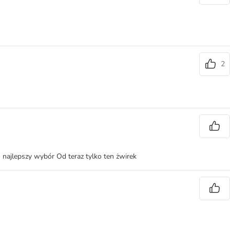
2
o najlepszy wybór Od teraz tylko ten żwirek