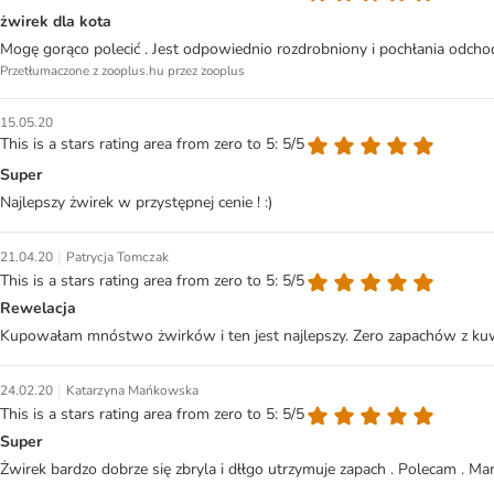
żwirek dla kota
Mogę gorąco polecić . Jest odpowiednio rozdrobniony i pochłania odchod
Przetłumaczone z zooplus.hu przez zooplus
15.05.20
This is a stars rating area from zero to 5: 5/5
Super
Najlepszy żwirek w przystępnej cenie ! :)
|
21.04.20
Patrycja Tomczak
This is a stars rating area from zero to 5: 5/5
Rewelacja
Kupowałam mnóstwo żwirków i ten jest najlepszy. Zero zapachów z kuwety
|
24.02.20
Katarzyna Mańkowska
This is a stars rating area from zero to 5: 5/5
Super
Żwirek bardzo dobrze się zbryla i dłłgo utrzymuje zapach . Polecam . M