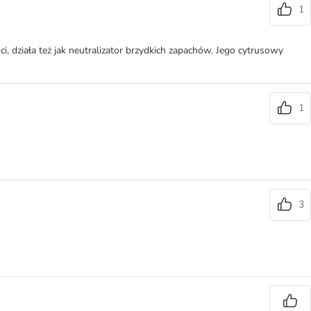
1
, działa też jak neutralizator brzydkich zapachów. Jego cytrusowy
1
3