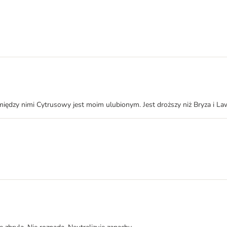
między nimi Cytrusowy jest moim ulubionym. Jest droższy niż Bryza i Law