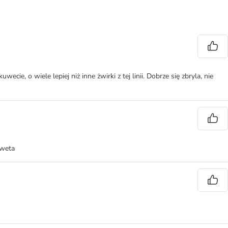
ie, o wiele lepiej niż inne żwirki z tej linii. Dobrze się zbryla, nie
uweta