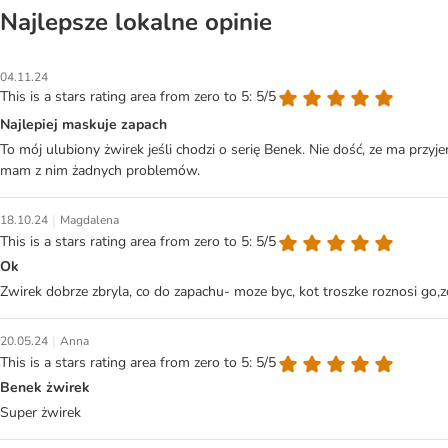
Najlepsze lokalne opinie
04.11.24
This is a stars rating area from zero to 5: 5/5
Najlepiej maskuje zapach
To mój ulubiony żwirek jeśli chodzi o serię Benek. Nie dość, ze ma przyje
mam z nim żadnych problemów.
|
18.10.24
Magdalena
This is a stars rating area from zero to 5: 5/5
Ok
Zwirek dobrze zbryla, co do zapachu- moze byc, kot troszke roznosi go,
|
20.05.24
Anna
This is a stars rating area from zero to 5: 5/5
Benek żwirek
Super żwirek