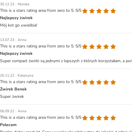
|
30.12.23
Monika
This is a stars rating area from zero to 5: 5/5
Najlepszy żwirek
Mój kot go uwielbia!
|
13.07.23
Anna
This is a stars rating area from zero to 5: 5/5
Najlepszy żwirek
Super compact żwirki są jednymi z lepszych z których korzystałam, a po
|
20.11.22
Katarzyna
This is a stars rating area from zero to 5: 5/5
Żwirek Benek
Super żwirek
|
06.09.22
Anna
This is a stars rating area from zero to 5: 5/5
Polecam