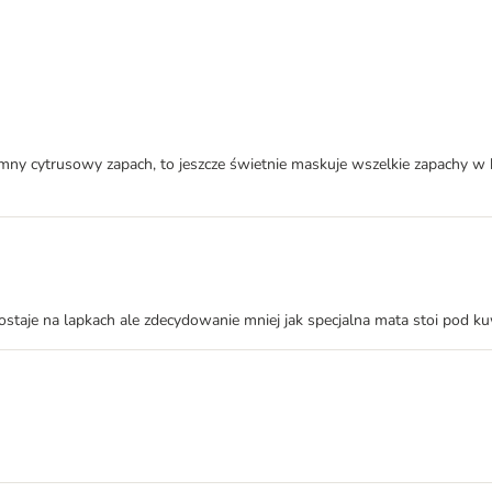
mny cytrusowy zapach, to jeszcze świetnie maskuje wszelkie zapachy w kuwec
zostaje na lapkach ale zdecydowanie mniej jak specjalna mata stoi pod k