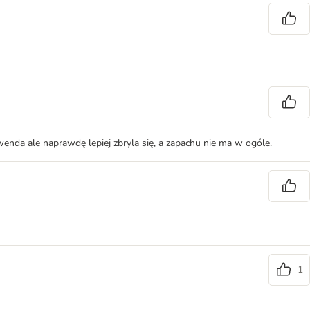
enda ale naprawdę lepiej zbryla się, a zapachu nie ma w ogóle.
1