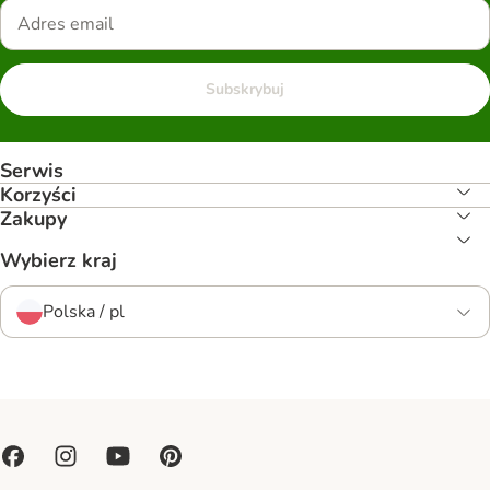
Subskrybuj
Serwis
Korzyści
Zakupy
Wybierz kraj
Polska / pl