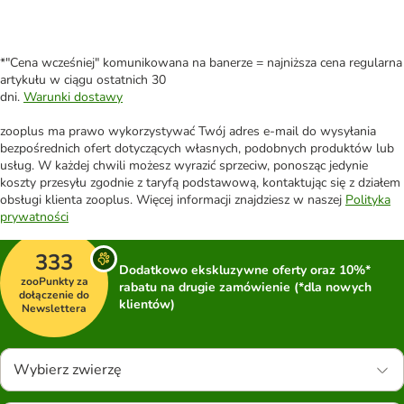
*"Cena wcześniej" komunikowana na banerze = najniższa cena regularna
artykułu w ciągu ostatnich 30
dni.
Warunki dostawy
zooplus ma prawo wykorzystywać Twój adres e-mail do wysyłania
bezpośrednich ofert dotyczących własnych, podobnych produktów lub
usług. W każdej chwili możesz wyrazić sprzeciw, ponosząc jedynie
koszty przesyłu zgodnie z taryfą podstawową, kontaktując się z działem
obsługi klienta zooplus. Więcej informacji znajdziesz w naszej
Polityka
prywatności
333
Dodatkowo ekskluzywne oferty oraz 10%*
zooPunkty za
rabatu na drugie zamówienie (*dla nowych
dołączenie do
klientów)
Newslettera
Wybierz zwierzę