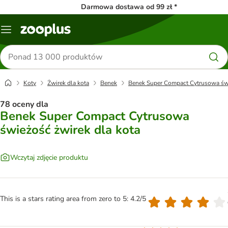
Darmowa dostawa od 99 zł *
Menu
Szukaj
produktów
Koty
Żwirek dla kota
Benek
Benek Super Compact Cytrusowa świ
78 oceny dla
Benek Super Compact Cytrusowa
świeżość żwirek dla kota
Wczytaj zdjęcie produktu
This is a stars rating area from zero to 5: 4.2/5