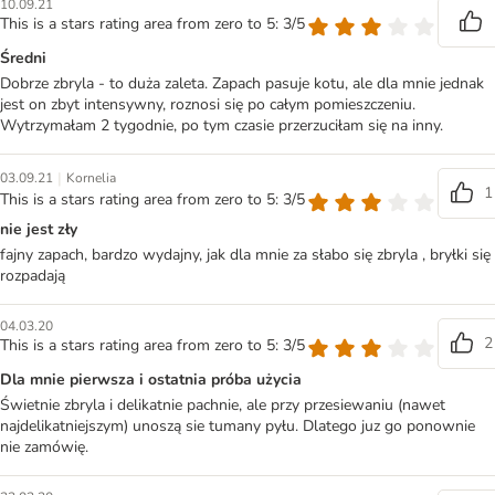
10.09.21
This is a stars rating area from zero to 5: 3/5
Średni
Dobrze zbryla - to duża zaleta. Zapach pasuje kotu, ale dla mnie jednak
jest on zbyt intensywny, roznosi się po całym pomieszczeniu.
Wytrzymałam 2 tygodnie, po tym czasie przerzuciłam się na inny.
|
03.09.21
Kornelia
1
This is a stars rating area from zero to 5: 3/5
nie jest zły
fajny zapach, bardzo wydajny, jak dla mnie za słabo się zbryla , bryłki się
rozpadają
04.03.20
2
This is a stars rating area from zero to 5: 3/5
Dla mnie pierwsza i ostatnia próba użycia
Świetnie zbryla i delikatnie pachnie, ale przy przesiewaniu (nawet
najdelikatniejszym) unoszą sie tumany pyłu. Dlatego juz go ponownie
nie zamówię.