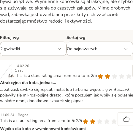
bywa uciążliwe. Wymienne końcówki są atrakcyjne, ale szybko
się zużywają, co skłania do częstych zakupów. Mimo drobnych
wad, zabawka jest uwielbiana przez koty i ich właścicieli,
dostarczając mnóstwo radości i aktywności.
Filtruj wg
Sortuj wg
14.02.26
1 szt
This is a stars rating area from zero to 5: 2/5
Atrakcyjna dla kota, jednak…
… zatrzask szybko się zepsuł, metal lub farba na wędce się w złuszczył,
pojawiły się mikroskopijne drzazgi, które poczułem jak wbiły się boleśnie
w skórę dłoni, dodatkowo sznurek się plącze.
|
11.09.24
Bogna
This is a stars rating area from zero to 5: 2/5
Wędka dla kota z wymiennymi końcówkami