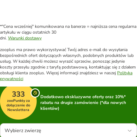
*"Cena wcześniej" komunikowana na banerze = najniższa cena regularna
artykułu w ciągu ostatnich 30
dni.
Warunki dostawy
zooplus ma prawo wykorzystywać Twój adres e-mail do wysyłania
bezpośrednich ofert dotyczących własnych, podobnych produktów lub
usług. W każdej chwili możesz wyrazić sprzeciw, ponosząc jedynie
koszty przesyłu zgodnie z taryfą podstawową, kontaktując się z działem
obsługi klienta zooplus. Więcej informacji znajdziesz w naszej
Polityka
prywatności
333
Dodatkowo ekskluzywne oferty oraz 10%*
zooPunkty za
rabatu na drugie zamówienie (*dla nowych
dołączenie do
klientów)
Newslettera
Wybierz zwierzę