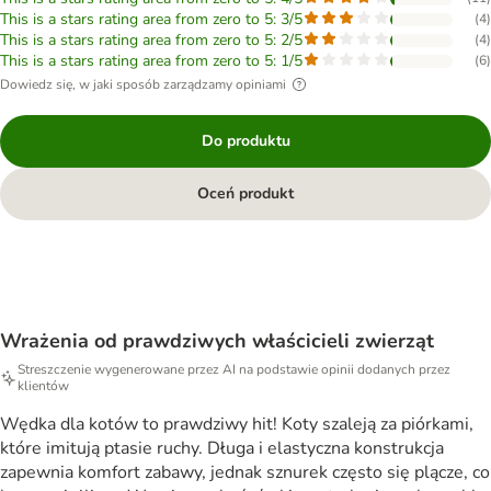
This is a stars rating area from zero to 5: 3/5
(
4
)
This is a stars rating area from zero to 5: 2/5
(
4
)
This is a stars rating area from zero to 5: 1/5
(
6
)
Dowiedz się, w jaki sposób zarządzamy opiniami
Do produktu
Oceń produkt
Wrażenia od prawdziwych właścicieli zwierząt
Streszczenie wygenerowane przez AI na podstawie opinii dodanych przez
klientów
Wędka dla kotów to prawdziwy hit! Koty szaleją za piórkami,
które imitują ptasie ruchy. Długa i elastyczna konstrukcja
zapewnia komfort zabawy, jednak sznurek często się plącze, co