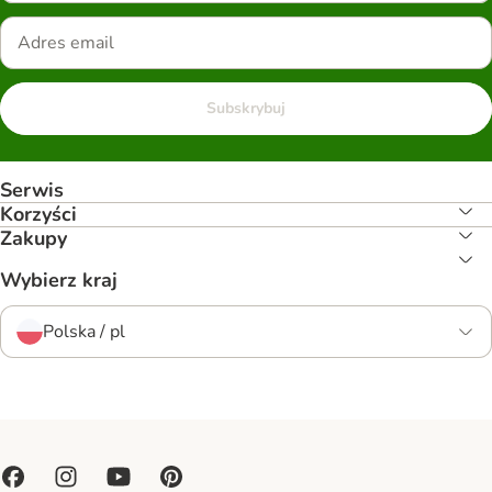
Subskrybuj
Serwis
Korzyści
Zakupy
Wybierz kraj
Polska / pl