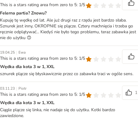
This is a stars rating area from zero to 5: 1/5
Felerna partia? Znowu?
Kupuję tę wędkę od lat. Ale już drugi raz z rzędu jest bardzo słaba.
Sznurek jest inny, OKROPNIE się plącze. Cztery machnięcia i trzeba go
ręcznie odplątywać... Kiedyś nie było tego problemu, teraz zabawka jest
nie do użytku 🙃
|
19.04.25
Ewa
This is a stars rating area from zero to 5: 1/5
Wędka dla kota 3 w 1, XXL
sznurek plącze się błyskawicznie przez co zabawka traci w ogóle sens.
|
03.11.23
Piotr
1
This is a stars rating area from zero to 5: 1/5
Wędka dla kota 3 w 1, XXL
Ciągle plącze się linka, nie nadaje się do użytku. Kotki bardzo
zawiedzione.