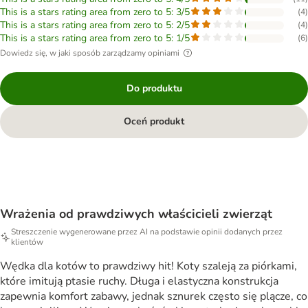
This is a stars rating area from zero to 5: 3/5
(
4
)
This is a stars rating area from zero to 5: 2/5
(
4
)
This is a stars rating area from zero to 5: 1/5
(
6
)
Dowiedz się, w jaki sposób zarządzamy opiniami
Do produktu
Oceń produkt
Wrażenia od prawdziwych właścicieli zwierząt
Streszczenie wygenerowane przez AI na podstawie opinii dodanych przez
klientów
Wędka dla kotów to prawdziwy hit! Koty szaleją za piórkami,
które imitują ptasie ruchy. Długa i elastyczna konstrukcja
zapewnia komfort zabawy, jednak sznurek często się plącze, co