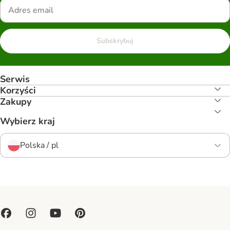
Subskrybuj
Serwis
Korzyści
Zakupy
Wybierz kraj
Polska / pl