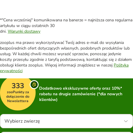
*"Cena wcześniej" komunikowana na banerze = najniższa cena regularna
artykułu w ciągu ostatnich 30
dni.
Warunki dostawy
zooplus ma prawo wykorzystywać Twój adres e-mail do wysyłania
bezpośrednich ofert dotyczących własnych, podobnych produktów lub
usług. W każdej chwili możesz wyrazić sprzeciw, ponosząc jedynie
koszty przesyłu zgodnie z taryfą podstawową, kontaktując się z działem
obsługi klienta zooplus. Więcej informacji znajdziesz w naszej
Polityka
prywatności
333
Dodatkowo ekskluzywne oferty oraz 10%*
zooPunkty za
rabatu na drugie zamówienie (*dla nowych
dołączenie do
klientów)
Newslettera
Wybierz zwierzę