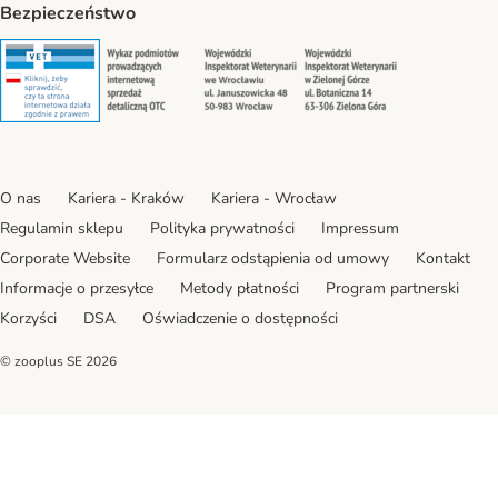
Bezpieczeństwo
Security
Security
Security
Security
O nas
Kariera - Kraków
Kariera - Wrocław
Regulamin sklepu
Polityka prywatności
Impressum
Corporate Website
Formularz odstąpienia od umowy
Kontakt
Informacje o przesyłce
Metody płatności
Program partnerski
Korzyści
DSA
Oświadczenie o dostępności
© zooplus SE
2026