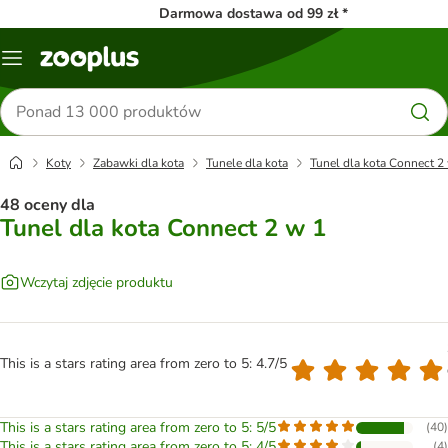
Darmowa dostawa od 99 zł *
Menu
Szukaj
produktów
Koty
Zabawki dla kota
Tunele dla kota
Tunel dla kota Connect 2
48 oceny dla
Tunel dla kota Connect 2 w 1
Wczytaj zdjęcie produktu
This is a stars rating area from zero to 5: 4.7/5
This is a stars rating area from zero to 5: 5/5
(
40
)
This is a stars rating area from zero to 5: 4/5
(
4
)