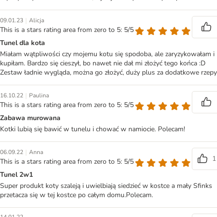
|
09.01.23
Alicja
This is a stars rating area from zero to 5: 5/5
Tunel dla kota
Miałam wątpliwości czy mojemu kotu się spodoba, ale zaryzykowałam i
kupiłam. Bardzo się cieszył, bo nawet nie dał mi złożyć tego końca :D
Zestaw ładnie wygląda, można go złożyć, duży plus za dodatkowe rzepy
|
16.10.22
Paulina
This is a stars rating area from zero to 5: 5/5
Zabawa murowana
Kotki lubią się bawić w tunelu i chować w namiocie. Polecam!
|
06.09.22
Anna
1
This is a stars rating area from zero to 5: 5/5
Tunel 2w1
Super produkt koty szaleją i uwielbiają siedzieć w kostce a mały Sfinks
przetacza się w tej kostce po całym domu.Polecam.