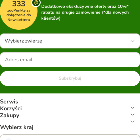
333
Dodatkowo ekskluzywne oferty oraz 10%*
zooPunkty za
rabatu na drugie zamówienie (*dla nowych
dołączenie do
klientów)
Newslettera
Wybierz zwierzę
Subskrybuj
Serwis
Korzyści
Zakupy
Wybierz kraj