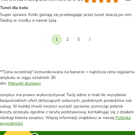
Tunel dla kota
Super sprawa. Kotki ganiają się przebiegając przez tunel skaczą po nim.
Siedzą w srodku a nawet śpią.
1
2
3
Wstecz
Dalej
*"Cena wcześniej" komunikowana na banerze = najniższa cena regularna
artykułu w ciągu ostatnich 30
dni.
Warunki dostawy
zooplus ma prawo wykorzystywać Twój adres e-mail do wysyłania
bezpośrednich ofert dotyczących własnych, podobnych produktów lub
usług. W każdej chwili możesz wyrazić sprzeciw, ponosząc jedynie
koszty przesyłu zgodnie z taryfą podstawową, kontaktując się z działem
obsługi klienta zooplus. Więcej informacji znajdziesz w naszej
Polityka
prywatności