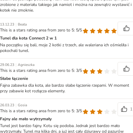
zrobione z materiału takiego jak namiot i można na zewnątrz wystawić i
kotek nie zmoknie.
|
13.12.23
Beata
This is a stars rating area from zero to 5: 5/5
Tunel dla kota Connect 2 w 1
Na początku się bali, moje 2 kotki z trzech, ale waleriana ich ośmieliła i
pokochali tunel.
|
29.06.23
Agnieszka
This is a stars rating area from zero to 5: 3/5
Słabe łączenie
Fajna zabawka dla kota, ale bardzo słabe łączenie rzepami. W moment
przy zabawie kot rozłącza elementy.
|
26.03.23
Gosia
1
This is a stars rating area from zero to 5: 3/5
Fajny ale mało wytrzymały
Tunel jest bardzo fajny. Kotu się podoba. Jednak jest bardzo mało
wytrzymały. Tunel ma kilka dni, a już jest cały dziurawy od pazurów