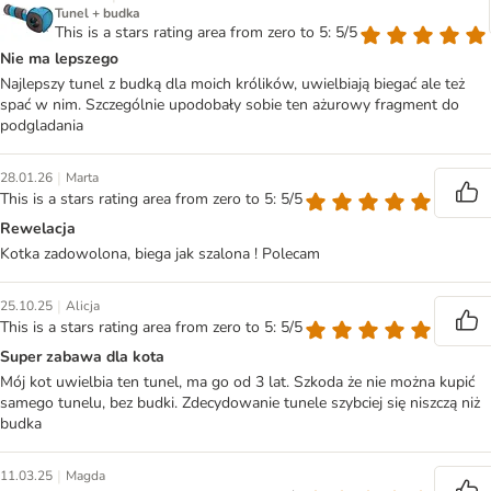
Tunel + budka
This is a stars rating area from zero to 5: 5/5
Nie ma lepszego
Najlepszy tunel z budką dla moich królików, uwielbiają biegać ale też
spać w nim. Szczególnie upodobały sobie ten ażurowy fragment do
podgladania
|
28.01.26
Marta
This is a stars rating area from zero to 5: 5/5
Rewelacja
Kotka zadowolona, biega jak szalona ! Polecam
|
25.10.25
Alicja
This is a stars rating area from zero to 5: 5/5
Super zabawa dla kota
Mój kot uwielbia ten tunel, ma go od 3 lat. Szkoda że nie można kupić
samego tunelu, bez budki. Zdecydowanie tunele szybciej się niszczą niż
budka
|
11.03.25
Magda