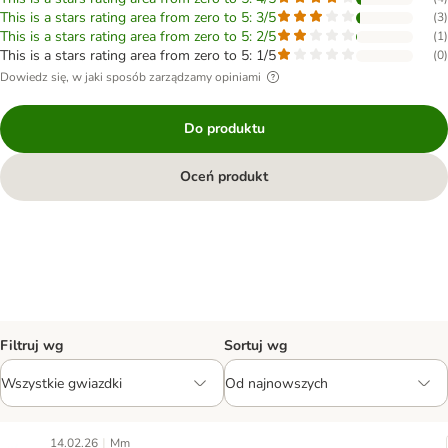
This is a stars rating area from zero to 5: 3/5
(
3
)
This is a stars rating area from zero to 5: 2/5
(
1
)
This is a stars rating area from zero to 5: 1/5
(
0
)
Dowiedz się, w jaki sposób zarządzamy opiniami
Do produktu
Oceń produkt
Filtruj wg
Sortuj wg
|
14.02.26
Mm