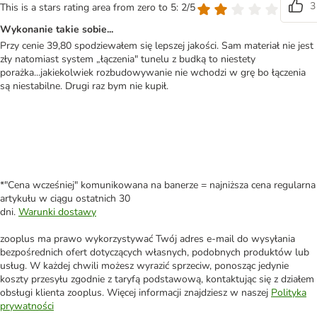
3
This is a stars rating area from zero to 5: 2/5
Wykonanie takie sobie...
Przy cenie 39,80 spodziewałem się lepszej jakości. Sam materiał nie jest
zły natomiast system „łączenia" tunelu z budką to niestety
porażka...jakiekolwiek rozbudowywanie nie wchodzi w grę bo łączenia
są niestabilne. Drugi raz bym nie kupił.
*"Cena wcześniej" komunikowana na banerze = najniższa cena regularna
artykułu w ciągu ostatnich 30
dni.
Warunki dostawy
zooplus ma prawo wykorzystywać Twój adres e-mail do wysyłania
bezpośrednich ofert dotyczących własnych, podobnych produktów lub
usług. W każdej chwili możesz wyrazić sprzeciw, ponosząc jedynie
koszty przesyłu zgodnie z taryfą podstawową, kontaktując się z działem
obsługi klienta zooplus. Więcej informacji znajdziesz w naszej
Polityka
prywatności