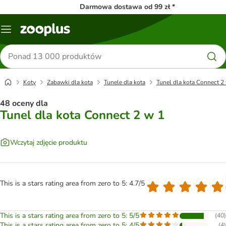
Darmowa dostawa od 99 zł *
Menu
Szukaj
produktów
Koty
Zabawki dla kota
Tunele dla kota
Tunel dla kota Connect 2
48 oceny dla
Tunel dla kota Connect 2 w 1
Wczytaj zdjęcie produktu
This is a stars rating area from zero to 5: 4.7/5
This is a stars rating area from zero to 5: 5/5
(
40
)
This is a stars rating area from zero to 5: 4/5
(
4
)