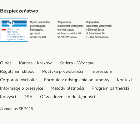
Bezpieczeństwo
Security
Security
Security
Security
O nas
Kariera - Kraków
Kariera - Wrocław
Regulamin sklepu
Polityka prywatności
Impressum
Corporate Website
Formularz odstąpienia od umowy
Kontakt
Informacje o przesyłce
Metody płatności
Program partnerski
Korzyści
DSA
Oświadczenie o dostępności
© zooplus SE
2026