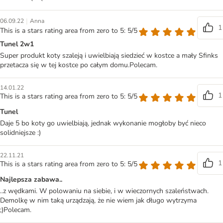
|
06.09.22
Anna
1
This is a stars rating area from zero to 5: 5/5
Tunel 2w1
Super produkt koty szaleją i uwielbiają siedzieć w kostce a mały Sfinks
przetacza się w tej kostce po całym domu.Polecam.
14.01.22
1
This is a stars rating area from zero to 5: 5/5
Tunel
Daje 5 bo koty go uwielbiają, jednak wykonanie mogłoby być nieco
solidniejsze :)
22.11.21
1
This is a stars rating area from zero to 5: 5/5
Najlepsza zabawa..
..z wędkami. W polowaniu na siebie, i w wieczornych szaleństwach.
Demolkę w nim taką urządzają, że nie wiem jak długo wytrzyma
;)Polecam.