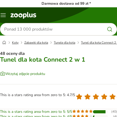
Darmowa dostawa od 99 zł *
Menu
Szukaj
produktów
Koty
Zabawki dla kota
Tunele dla kota
Tunel dla kota Connect 2
48 oceny dla
Tunel dla kota Connect 2 w 1
Wczytaj zdjęcie produktu
This is a stars rating area from zero to 5: 4.7/5
This is a stars rating area from zero to 5: 5/5
(
40
)
This is a stars rating area from zero to 5: 4/5
(
4
)