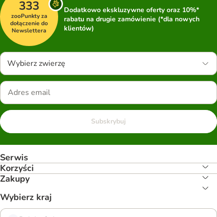
333
Dodatkowo ekskluzywne oferty oraz 10%*
zooPunkty za
rabatu na drugie zamówienie (*dla nowych
dołączenie do
klientów)
Newslettera
Wybierz zwierzę
Subskrybuj
Serwis
Korzyści
Zakupy
Wybierz kraj