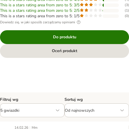
This is a stars rating area from zero to 5: 3/5
(
3
)
This is a stars rating area from zero to 5: 2/5
(
1
)
This is a stars rating area from zero to 5: 1/5
(
0
)
Dowiedz się, w jaki sposób zarządzamy opiniami
Do produktu
Oceń produkt
Filtruj wg
Sortuj wg
|
14.02.26
Mm