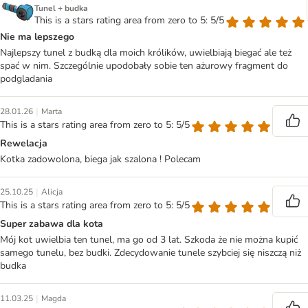
Tunel + budka
This is a stars rating area from zero to 5: 5/5
Nie ma lepszego
Najlepszy tunel z budką dla moich królików, uwielbiają biegać ale też
spać w nim. Szczególnie upodobały sobie ten ażurowy fragment do
podgladania
|
28.01.26
Marta
This is a stars rating area from zero to 5: 5/5
Rewelacja
Kotka zadowolona, biega jak szalona ! Polecam
|
25.10.25
Alicja
This is a stars rating area from zero to 5: 5/5
Super zabawa dla kota
Mój kot uwielbia ten tunel, ma go od 3 lat. Szkoda że nie można kupić
samego tunelu, bez budki. Zdecydowanie tunele szybciej się niszczą niż
budka
|
11.03.25
Magda