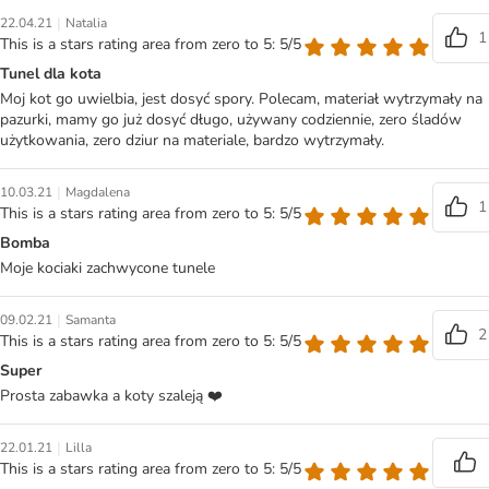
|
22.04.21
Natalia
1
This is a stars rating area from zero to 5: 5/5
Tunel dla kota
Moj kot go uwielbia, jest dosyć spory. Polecam, materiał wytrzymały na
pazurki, mamy go już dosyć długo, używany codziennie, zero śladów
użytkowania, zero dziur na materiale, bardzo wytrzymały.
|
10.03.21
Magdalena
1
This is a stars rating area from zero to 5: 5/5
Bomba
Moje kociaki zachwycone tunele
|
09.02.21
Samanta
2
This is a stars rating area from zero to 5: 5/5
Super
Prosta zabawka a koty szaleją ❤️
|
22.01.21
Lilla
This is a stars rating area from zero to 5: 5/5