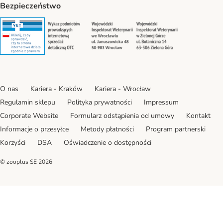
Bezpieczeństwo
Security
Security
Security
Security
O nas
Kariera - Kraków
Kariera - Wrocław
Regulamin sklepu
Polityka prywatności
Impressum
Corporate Website
Formularz odstąpienia od umowy
Kontakt
Informacje o przesyłce
Metody płatności
Program partnerski
Korzyści
DSA
Oświadczenie o dostępności
© zooplus SE
2026