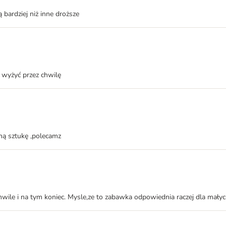
 bardziej niż inne droższe
o wyżyć przez chwilę
ną sztukę ,polecamz
wile i na tym koniec. Mysle,ze to zabawka odpowiednia raczej dla małych