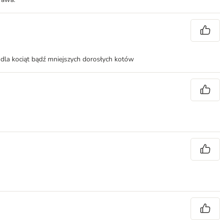
j dla kociąt bądź mniejszych dorosłych kotów