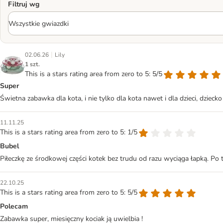
Filtruj wg
|
02.06.26
Lily
1 szt.
This is a stars rating area from zero to 5: 5/5
Super
Świetna zabawka dla kota, i nie tylko dla kota nawet i dla dzieci, dziecko
11.11.25
This is a stars rating area from zero to 5: 1/5
Bubel
Piłeczkę ze środkowej części kotek bez trudu od razu wyciąga łapką. Po 
22.10.25
This is a stars rating area from zero to 5: 5/5
Polecam
Zabawka super, miesięczny kociak ją uwielbia !