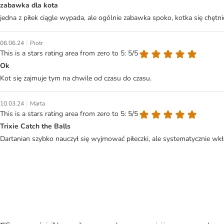
zabawka dla kota
jedna z piłek ciągle wypada, ale ogólnie zabawka spoko, kotka się chętn
|
06.06.24
Piotr
This is a stars rating area from zero to 5: 5/5
Ok
Kot się zajmuje tym na chwile od czasu do czasu.
|
10.03.24
Marta
This is a stars rating area from zero to 5: 5/5
Trixie Catch the Balls
Dartanian szybko nauczył się wyjmować piłeczki, ale systematycznie w