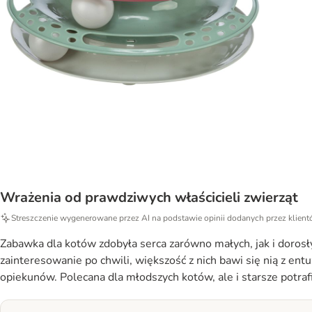
Wrażenia od prawdziwych właścicieli zwierząt
Streszczenie wygenerowane przez AI na podstawie opinii dodanych przez klien
Zabawka dla kotów zdobyła serca zarówno małych, jak i dorosły
zainteresowanie po chwili, większość z nich bawi się nią z entu
opiekunów. Polecana dla młodszych kotów, ale i starsze potrafią