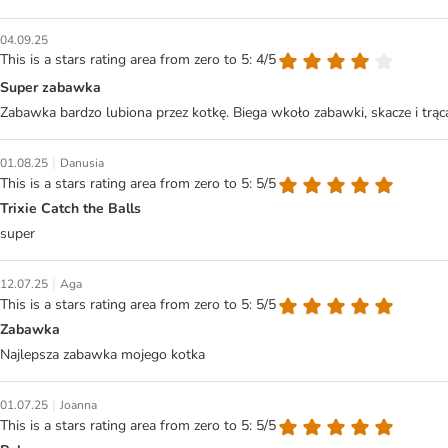
04.09.25
This is a stars rating area from zero to 5: 4/5
Super zabawka
Zabawka bardzo lubiona przez kotkę. Biega wkoło zabawki, skacze i trąca
|
01.08.25
Danusia
This is a stars rating area from zero to 5: 5/5
Trixie Catch the Balls
super
|
12.07.25
Aga
This is a stars rating area from zero to 5: 5/5
Zabawka
Najlepsza zabawka mojego kotka
|
01.07.25
Joanna
This is a stars rating area from zero to 5: 5/5