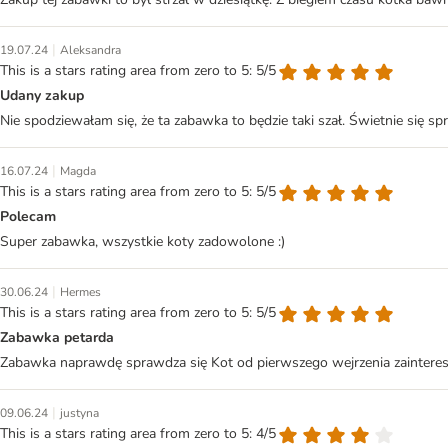
|
19.07.24
Aleksandra
This is a stars rating area from zero to 5: 5/5
Udany zakup
Nie spodziewałam się, że ta zabawka to będzie taki szał. Świetnie się 
|
16.07.24
Magda
This is a stars rating area from zero to 5: 5/5
Polecam
Super zabawka, wszystkie koty zadowolone :)
|
30.06.24
Hermes
This is a stars rating area from zero to 5: 5/5
Zabawka petarda
Zabawka naprawdę sprawdza się Kot od pierwszego wejrzenia zaintere
|
09.06.24
justyna
This is a stars rating area from zero to 5: 4/5