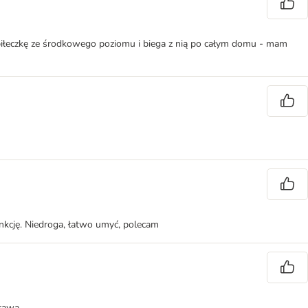
ć piłeczkę ze środkowego poziomu i biega z nią po całym domu - mam
kcję. Niedroga, łatwo umyć, polecam
prawa.