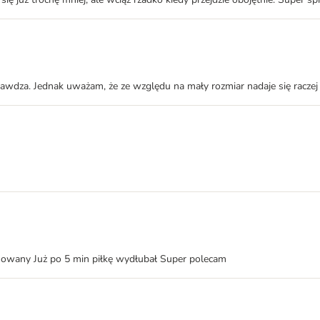
sprawdza. Jednak uważam, że ze względu na mały rozmiar nadaje się racze
sowany Już po 5 min piłkę wydłubał Super polecam