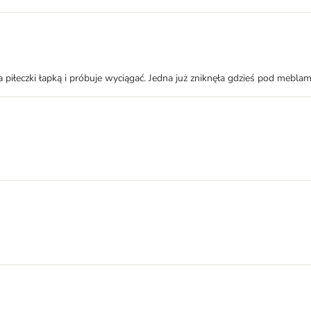
 piłeczki łapką i próbuje wyciągać. Jedna już zniknęła gdzieś pod meblam