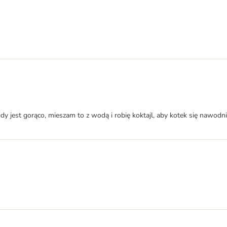
dy jest gorąco, mieszam to z wodą i robię koktajl, aby kotek się nawodni