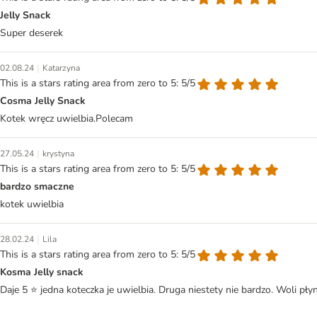
Jelly Snack
Super deserek
|
02.08.24
Katarzyna
This is a stars rating area from zero to 5: 5/5
Cosma Jelly Snack
Kotek wręcz uwielbia.Polecam
|
27.05.24
krystyna
This is a stars rating area from zero to 5: 5/5
bardzo smaczne
kotek uwielbia
|
28.02.24
Lila
This is a stars rating area from zero to 5: 5/5
Kosma Jelly snack
Daje 5 ⭐️ jedna koteczka je uwielbia. Druga niestety nie bardzo. Woli pły