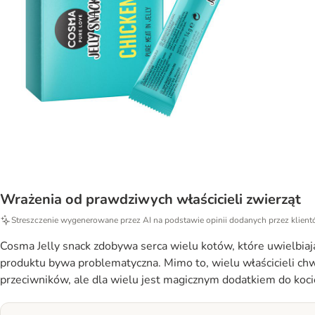
Wrażenia od prawdziwych właścicieli zwierząt
Streszczenie wygenerowane przez AI na podstawie opinii dodanych przez klien
Cosma Jelly snack zdobywa serca wielu kotów, które uwielbiają
produktu bywa problematyczna. Mimo to, wielu właścicieli chw
przeciwników, ale dla wielu jest magicznym dodatkiem do kocie