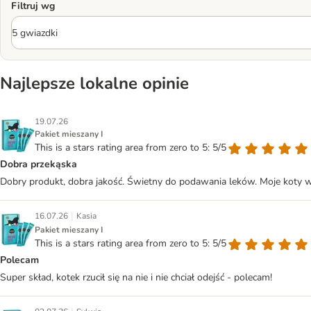
Filtruj wg
Najlepsze lokalne opinie
19.07.26
Pakiet mieszany I
This is a stars rating area from zero to 5: 5/5
Dobra przekąska
Dobry produkt, dobra jakość. Świetny do podawania leków. Moje koty wyb
|
16.07.26
Kasia
Pakiet mieszany I
This is a stars rating area from zero to 5: 5/5
Polecam
Super skład, kotek rzucił się na nie i nie chciał odejść - polecam!