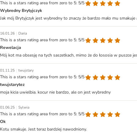
This is a stars rating area from zero to 5: 5/5
Wybredny Brytyjczyk
Jak mój Brytyjczyk jest wybredny to znaczy że bardzo mało mu smakuje 
|
16.01.26
Daria
This is a stars rating area from zero to 5: 5/5
Rewelacja
Mój kot ma obsesję na tych saszetkach, mimo że do łososia w puszce je
|
01.11.25
twujstary
This is a stars rating area from zero to 5: 5/5
twujstarytez
moja kicia uwielbia. kocur nie bardzo, ale on jest wybredny
|
01.06.25
Sylwia
This is a stars rating area from zero to 5: 5/5
Ok
Kotu smakuje. Jest teraz bardziej nawodniony.