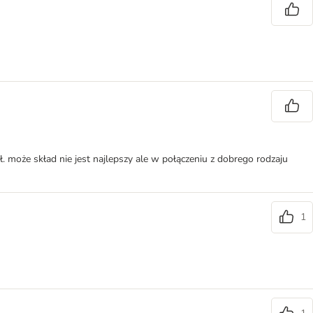
ł. może skład nie jest najlepszy ale w połączeniu z dobrego rodzaju
1