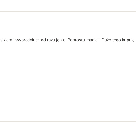
kiem i wybredniuch od razu ją zje. Poprostu magia!!! Dużo tego kupuję 