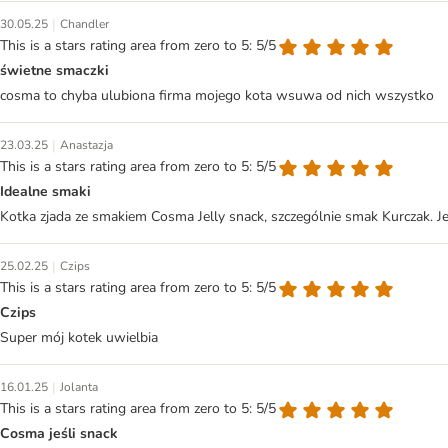
|
30.05.25
Chandler
This is a stars rating area from zero to 5: 5/5
świetne smaczki
cosma to chyba ulubiona firma mojego kota wsuwa od nich wszystko
|
23.03.25
Anastazja
This is a stars rating area from zero to 5: 5/5
Idealne smaki
Kotka zjada ze smakiem Cosma Jelly snack, szczególnie smak Kurczak. J
|
25.02.25
Czips
This is a stars rating area from zero to 5: 5/5
Czips
Super mój kotek uwielbia
|
16.01.25
Jolanta
This is a stars rating area from zero to 5: 5/5
Cosma jeśli snack