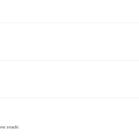
nne snacki.