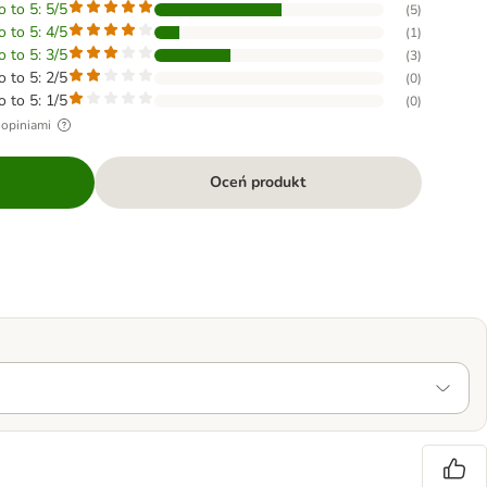
o to 5: 5/5
(
5
)
o to 5: 4/5
(
1
)
o to 5: 3/5
(
3
)
o to 5: 2/5
(
0
)
o to 5: 1/5
(
0
)
 opiniami
Oceń produkt