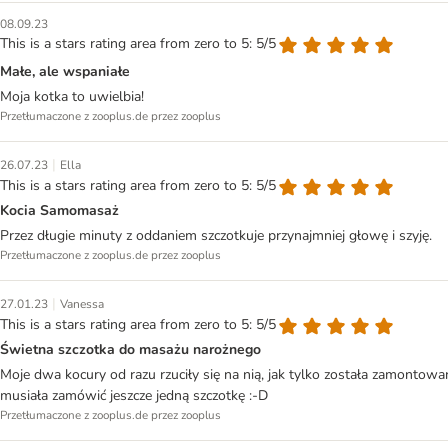
08.09.23
This is a stars rating area from zero to 5: 5/5
Małe, ale wspaniałe
Moja kotka to uwielbia!
Przetłumaczone z zooplus.de przez zooplus
|
26.07.23
Ella
This is a stars rating area from zero to 5: 5/5
Kocia Samomasaż
Przez długie minuty z oddaniem szczotkuje przynajmniej głowę i szyję.
Przetłumaczone z zooplus.de przez zooplus
|
27.01.23
Vanessa
This is a stars rating area from zero to 5: 5/5
Świetna szczotka do masażu narożnego
Moje dwa kocury od razu rzuciły się na nią, jak tylko została zamontow
musiała zamówić jeszcze jedną szczotkę :-D
Przetłumaczone z zooplus.de przez zooplus