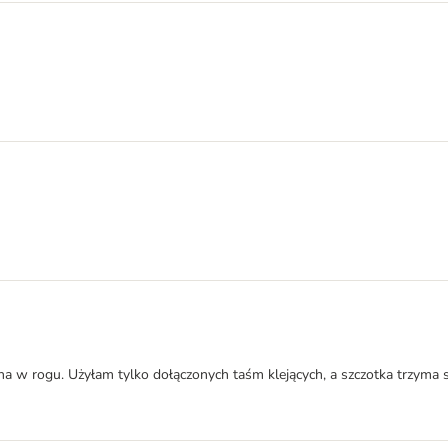
ana w rogu. Użyłam tylko dołączonych taśm klejących, a szczotka trzyma