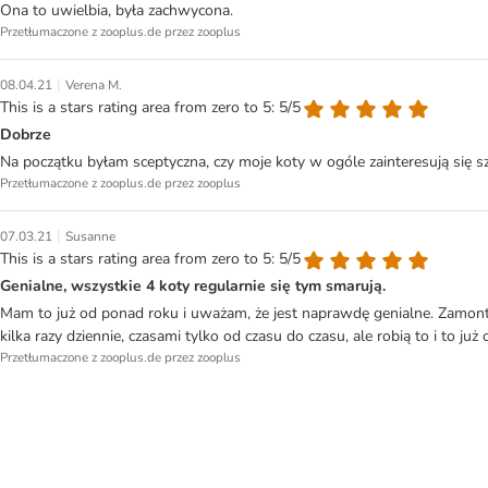
Ona to uwielbia, była zachwycona.
Przetłumaczone z zooplus.de przez zooplus
|
08.04.21
Verena M.
This is a stars rating area from zero to 5: 5/5
Dobrze
Na początku byłam sceptyczna, czy moje koty w ogóle zainteresują się szc
Przetłumaczone z zooplus.de przez zooplus
|
07.03.21
Susanne
This is a stars rating area from zero to 5: 5/5
Genialne, wszystkie 4 koty regularnie się tym smarują.
Mam to już od ponad roku i uważam, że jest naprawdę genialne. Zamontow
kilka razy dziennie, czasami tylko od czasu do czasu, ale robią to i to 
Przetłumaczone z zooplus.de przez zooplus