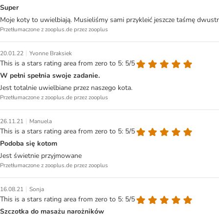
Super
Moje koty to uwielbiają. Musieliśmy sami przykleić jeszcze taśmę dwustr
Przetłumaczone z zooplus.de przez zooplus
|
20.01.22
Yvonne Braksiek
This is a stars rating area from zero to 5: 5/5
W pełni spełnia swoje zadanie.
Jest totalnie uwielbiane przez naszego kota.
Przetłumaczone z zooplus.de przez zooplus
|
26.11.21
Manuela
This is a stars rating area from zero to 5: 5/5
Podoba się kotom
Jest świetnie przyjmowane
Przetłumaczone z zooplus.de przez zooplus
|
16.08.21
Sonja
This is a stars rating area from zero to 5: 5/5
Szczotka do masażu narożników