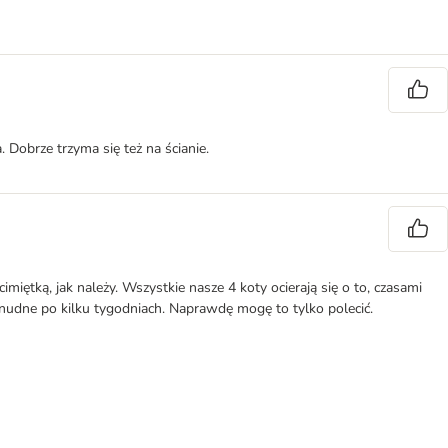
 Dobrze trzyma się też na ścianie.
ętką, jak należy. Wszystkie nasze 4 koty ocierają się o to, czasami
ię nudne po kilku tygodniach. Naprawdę mogę to tylko polecić.