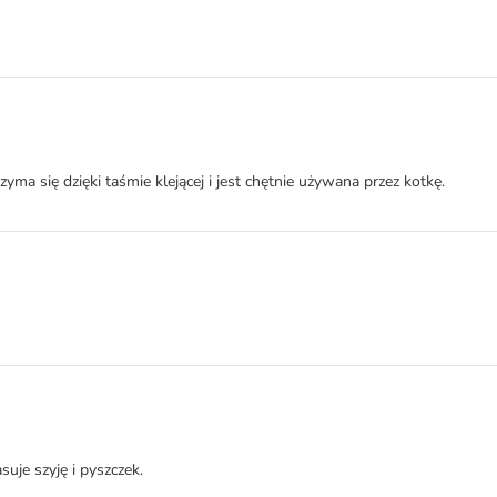
ma się dzięki taśmie klejącej i jest chętnie używana przez kotkę.
suje szyję i pyszczek.