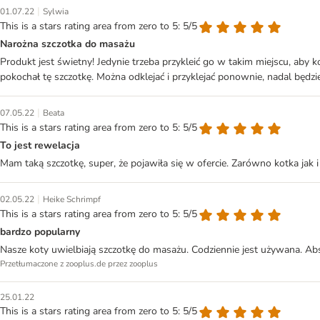
|
01.07.22
Sylwia
This is a stars rating area from zero to 5: 5/5
Narożna szczotka do masażu
Produkt jest świetny! Jedynie trzeba przykleić go w takim miejscu, aby k
pokochał tę szczotkę. Można odklejać i przyklejać ponownie, nadal będzie
|
07.05.22
Beata
This is a stars rating area from zero to 5: 5/5
To jest rewelacja
Mam taką szczotkę, super, że pojawiła się w ofercie. Zarówno kotka jak i
|
02.05.22
Heike Schrimpf
This is a stars rating area from zero to 5: 5/5
bardzo popularny
Nasze koty uwielbiają szczotkę do masażu. Codziennie jest używana. Abs
Przetłumaczone z zooplus.de przez zooplus
25.01.22
This is a stars rating area from zero to 5: 5/5