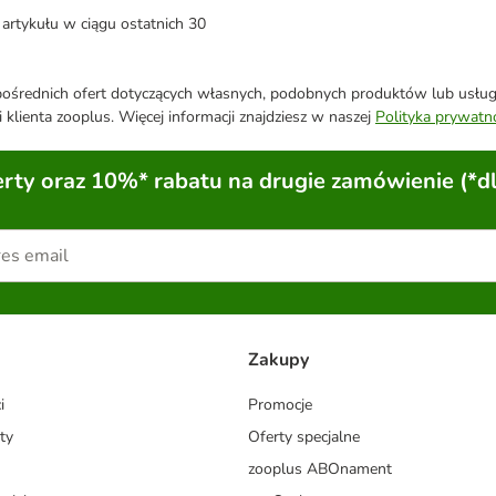
artykułu w ciągu ostatnich 30
średnich ofert dotyczących własnych, podobnych produktów lub usług. 
 klienta zooplus. Więcej informacji znajdziesz w naszej
Polityka prywatn
ty oraz 10%* rabatu na drugie zamówienie (*d
Zakupy
i
Promocje
ty
Oferty specjalne
zooplus ABOnament