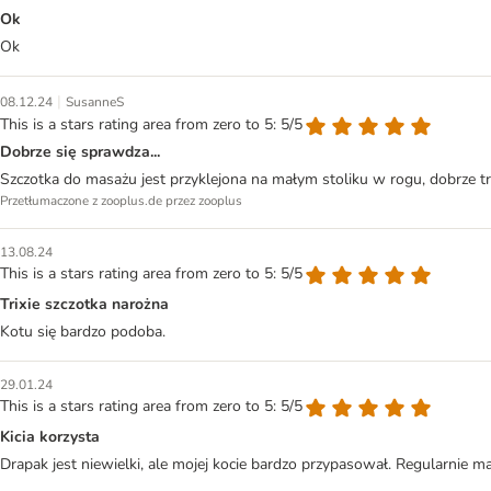
Ok
Ok
|
08.12.24
SusanneS
This is a stars rating area from zero to 5: 5/5
Dobrze się sprawdza...
Szczotka do masażu jest przyklejona na małym stoliku w rogu, dobrze trzy
Przetłumaczone z zooplus.de przez zooplus
13.08.24
This is a stars rating area from zero to 5: 5/5
Trixie szczotka narożna
Kotu się bardzo podoba.
29.01.24
This is a stars rating area from zero to 5: 5/5
Kicia korzysta
Drapak jest niewielki, ale mojej kocie bardzo przypasował. Regularnie ma