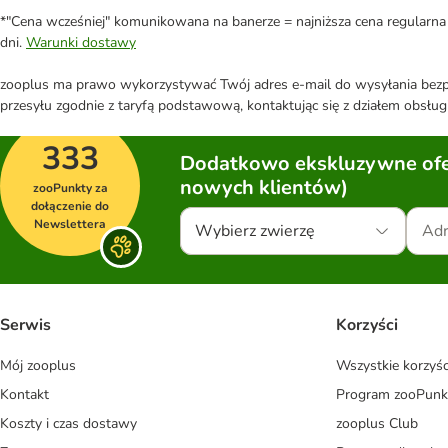
*"Cena wcześniej" komunikowana na banerze = najniższa cena regularna 
dni.
Warunki dostawy
zooplus ma prawo wykorzystywać Twój adres e-mail do wysyłania bezpo
przesyłu zgodnie z taryfą podstawową, kontaktując się z działem obsługi
333
Dodatkowo ekskluzywne ofer
nowych klientów)
zooPunkty za
dołączenie do
Newslettera
Wybierz zwierzę
Serwis
Korzyści
Mój zooplus
Wszystkie korzyśc
Kontakt
Program zooPunk
Koszty i czas dostawy
zooplus Club