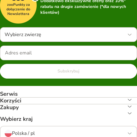
Dodatkowo ekskluzywne oferty oraz 10%*
zooPunkty za
rabatu na drugie zamówienie (*dla nowych
dołączenie do
klientów)
Newslettera
Wybierz zwierzę
Subskrybuj
Serwis
Korzyści
Zakupy
Wybierz kraj
Polska / pl