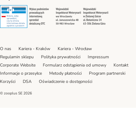
Security
Security
Security
Security
O nas
Kariera - Kraków
Kariera - Wrocław
Regulamin sklepu
Polityka prywatności
Impressum
Corporate Website
Formularz odstąpienia od umowy
Kontakt
Informacje o przesyłce
Metody płatności
Program partnerski
Korzyści
DSA
Oświadczenie o dostępności
© zooplus SE
2026