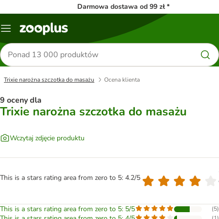
Darmowa dostawa od 99 zł *
Menu
Szukaj
produktów
Trixie narożna szczotka do masażu
Ocena klienta
9 oceny dla
Trixie narożna szczotka do masażu
Wczytaj zdjęcie produktu
This is a stars rating area from zero to 5: 4.2/5
This is a stars rating area from zero to 5: 5/5
(
5
)
This is a stars rating area from zero to 5: 4/5
(
1
)