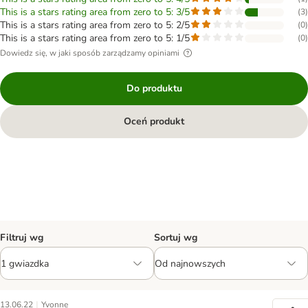
This is a stars rating area from zero to 5: 3/5
(
3
)
This is a stars rating area from zero to 5: 2/5
(
0
)
This is a stars rating area from zero to 5: 1/5
(
0
)
Dowiedz się, w jaki sposób zarządzamy opiniami
Do produktu
Oceń produkt
Filtruj wg
Sortuj wg
|
13.06.22
Yvonne