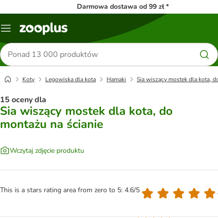
Darmowa dostawa od 99 zł *
Menu
Szukaj
produktów
Koty
Legowiska dla kota
Hamaki
Sia wiszący mostek dla kota, d
15 oceny dla
Sia wiszący mostek dla kota, do
montażu na ścianie
Wczytaj zdjęcie produktu
This is a stars rating area from zero to 5: 4.6/5