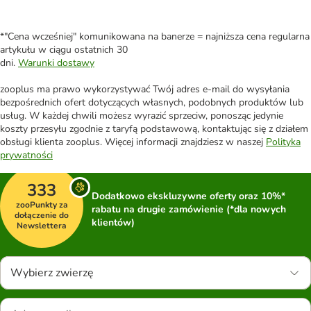
*"Cena wcześniej" komunikowana na banerze = najniższa cena regularna
artykułu w ciągu ostatnich 30
dni.
Warunki dostawy
zooplus ma prawo wykorzystywać Twój adres e-mail do wysyłania
bezpośrednich ofert dotyczących własnych, podobnych produktów lub
usług. W każdej chwili możesz wyrazić sprzeciw, ponosząc jedynie
koszty przesyłu zgodnie z taryfą podstawową, kontaktując się z działem
obsługi klienta zooplus. Więcej informacji znajdziesz w naszej
Polityka
prywatności
333
Dodatkowo ekskluzywne oferty oraz 10%*
zooPunkty za
rabatu na drugie zamówienie (*dla nowych
dołączenie do
klientów)
Newslettera
Wybierz zwierzę