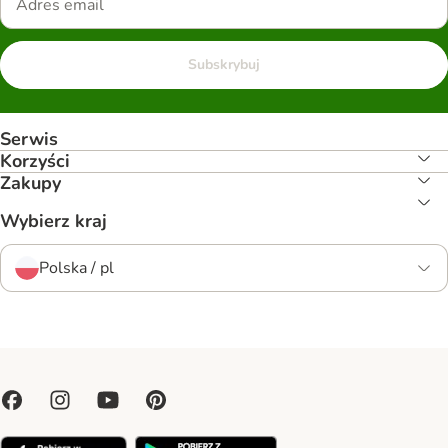
Subskrybuj
Serwis
Korzyści
Zakupy
Wybierz kraj
Polska / pl