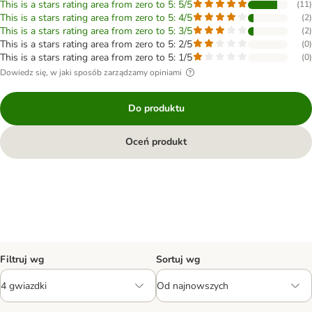
This is a stars rating area from zero to 5: 5/5
(
11
)
This is a stars rating area from zero to 5: 4/5
(
2
)
This is a stars rating area from zero to 5: 3/5
(
2
)
This is a stars rating area from zero to 5: 2/5
(
0
)
This is a stars rating area from zero to 5: 1/5
(
0
)
Dowiedz się, w jaki sposób zarządzamy opiniami
Do produktu
Oceń produkt
Filtruj wg
Sortuj wg