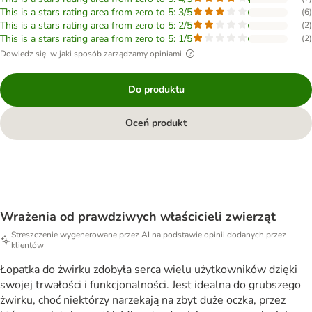
This is a stars rating area from zero to 5: 3/5
(
6
)
This is a stars rating area from zero to 5: 2/5
(
2
)
This is a stars rating area from zero to 5: 1/5
(
2
)
Dowiedz się, w jaki sposób zarządzamy opiniami
Do produktu
Oceń produkt
Wrażenia od prawdziwych właścicieli zwierząt
Streszczenie wygenerowane przez AI na podstawie opinii dodanych przez
klientów
Łopatka do żwirku zdobyła serca wielu użytkowników dzięki
swojej trwałości i funkcjonalności. Jest idealna do grubszego
żwirku, choć niektórzy narzekają na zbyt duże oczka, przez