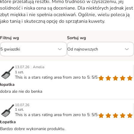
które przelatują resztki. Mimo trudności w czyszczeniu, jej
solidność i niska cena są doceniane. Dla niektórych jednak jest
zbyt miękka i nie spełnia oczekiwań. Ogólnie, wielu poleca ją
jako tanią i skuteczną opcję do sprzątania kuwety.
Filtruj wg
Sortuj wg
|
13.07.26
Amelia
1 szt.
This is a stars rating area from zero to 5: 5/5
łopatka
dobra ale nie do benka
10.07.26
1 szt.
This is a stars rating area from zero to 5: 5/5
Łopatka
Bardzo dobre wykonanie produktu.