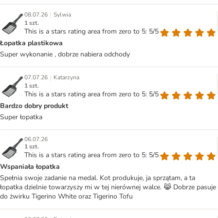
|
08.07.26
Sylwia
1 szt.
This is a stars rating area from zero to 5: 5/5
Łopatka plastikowa
Super wykonanie , dobrze nabiera odchody
|
07.07.26
Katarzyna
1 szt.
This is a stars rating area from zero to 5: 5/5
Bardzo dobry produkt
Super łopatka
06.07.26
1 szt.
This is a stars rating area from zero to 5: 5/5
Wspaniała łopatka
Spełnia swoje zadanie na medal. Kot produkuje, ja sprzątam, a ta
łopatka dzielnie towarzyszy mi w tej nierównej walce. 😹 Dobrze pasuje
do żwirku Tigerino White oraz Tigerino Tofu