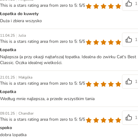
1
This is a stars rating area from zero to 5: 5/5
Łopatka do kuwety
Duża i zbiera wszysko
|
11.04.25
Julia
1
This is a stars rating area from zero to 5: 5/5
Łopatka
Najlepsza (a przy okazji najtańsza) łopatka. Idealna do zwirku Cat's Best
Classic. Oczka idealnej wielkości.
|
21.01.25
Małgśka
1
This is a stars rating area from zero to 5: 5/5
Łopatka
Według mnie najlepsza, a przede wszystkim tania
|
09.01.25
Chandler
1
This is a stars rating area from zero to 5: 5/5
spoko
dobra lopatka