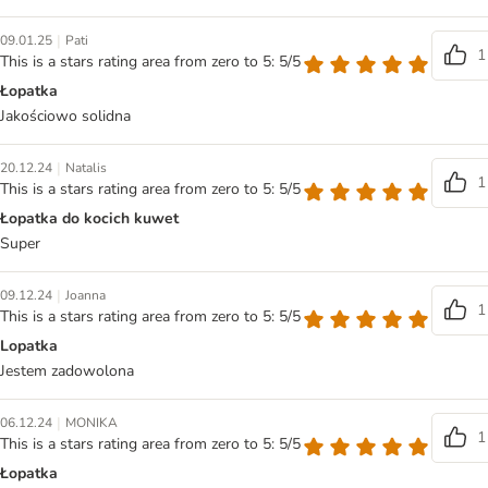
|
09.01.25
Pati
1
This is a stars rating area from zero to 5: 5/5
Łopatka
Jakościowo solidna
|
20.12.24
Natalis
1
This is a stars rating area from zero to 5: 5/5
Łopatka do kocich kuwet
Super
|
09.12.24
Joanna
1
This is a stars rating area from zero to 5: 5/5
Lopatka
Jestem zadowolona
|
06.12.24
MONIKA
1
This is a stars rating area from zero to 5: 5/5
Łopatka