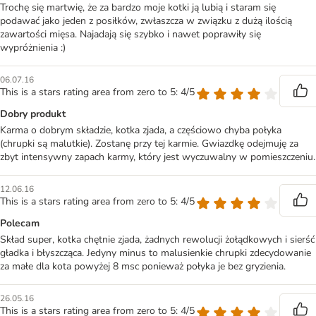
Trochę się martwię, że za bardzo moje kotki ją lubią i staram się
podawać jako jeden z posiłków, zwłaszcza w związku z dużą ilością
zawartości mięsa. Najadają się szybko i nawet poprawiły się
wypróżnienia :)
06.07.16
This is a stars rating area from zero to 5: 4/5
Dobry produkt
Karma o dobrym składzie, kotka zjada, a częściowo chyba połyka
(chrupki są malutkie). Zostanę przy tej karmie. Gwiazdkę odejmuję za
zbyt intensywny zapach karmy, który jest wyczuwalny w pomieszczeniu.
12.06.16
This is a stars rating area from zero to 5: 4/5
Polecam
Skład super, kotka chętnie zjada, żadnych rewolucji żołądkowych i sierść
gładka i błyszcząca. Jedyny minus to malusienkie chrupki zdecydowanie
za małe dla kota powyżej 8 msc ponieważ połyka je bez gryzienia.
26.05.16
This is a stars rating area from zero to 5: 4/5