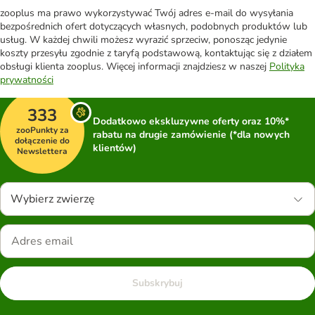
zooplus ma prawo wykorzystywać Twój adres e-mail do wysyłania
bezpośrednich ofert dotyczących własnych, podobnych produktów lub
usług. W każdej chwili możesz wyrazić sprzeciw, ponosząc jedynie
koszty przesyłu zgodnie z taryfą podstawową, kontaktując się z działem
obsługi klienta zooplus. Więcej informacji znajdziesz w naszej
Polityka
prywatności
333
Dodatkowo ekskluzywne oferty oraz 10%*
zooPunkty za
rabatu na drugie zamówienie (*dla nowych
dołączenie do
klientów)
Newslettera
Wybierz zwierzę
Subskrybuj