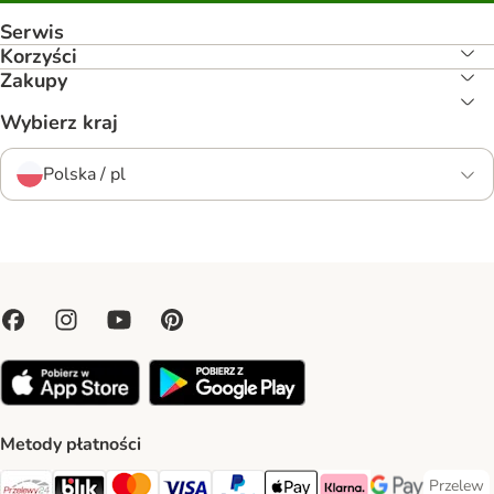
Serwis
Korzyści
Zakupy
Wybierz kraj
Polska / pl
Metody płatności
Przelew