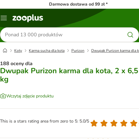
Darmowa dostawa od 99 zł *
Menu
Szukaj
produktów
Koty
Karma sucha dla kota
Purizon
Dwupak Purizon karma dla ko
188 oceny dla
Dwupak Purizon karma dla kota, 2 x 6,5
kg
Wczytaj zdjęcie produktu
This is a stars rating area from zero to 5: 5.0/5