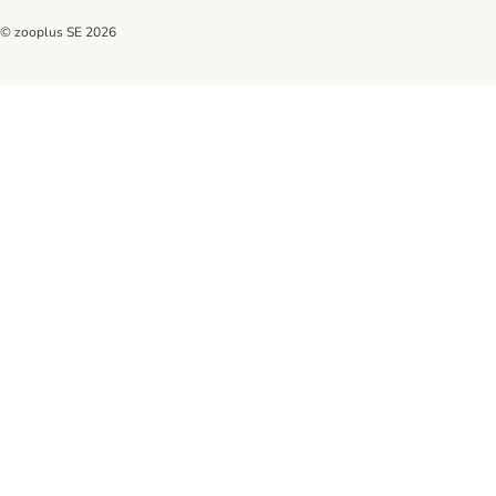
© zooplus SE
2026