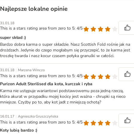
Najlepsze lokalne opinie
31.01.18
This is a stars rating area from zero to 5: 4/5
super skład :)
Bardzo dobra karma o super składzie. Nasz Scottish Fold rośnie jak na
drożdzach. Jedynie do czego mogłabym się przyczepić, to że karma jest
troszkę twarda i nasz kocur czasem połyka granulki w całości.
|
31.01.18
Marzena Winczo
This is a stars rating area from zero to 5: 4/5
Purizon Adult Sterilised dla kota, kurczak i ryba
Karma nie ustępuje wariantowi podstawowemu poza jedną rzeczą,
która akurat w przypadku mojej kocicy jest ważna - chrupki są nieco
mniejsze. Czyżby po to, aby kot jadł z mniejszą ochotą?
|
16.01.17
Agnieszka Gruszczyńska
This is a stars rating area from zero to 5: 4/5
Koty lubią bardzo :)