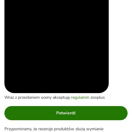
Wraz z przesłaniem oceny akceptuję
regulamin
zooplus
Potwierdź
Przypominamy, że recenzje produktów służą wymianie