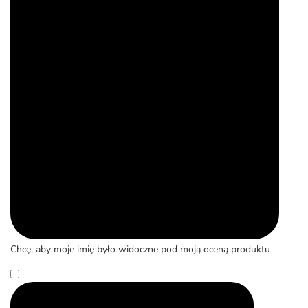
Chcę, aby moje imię było widoczne pod moją oceną produktu