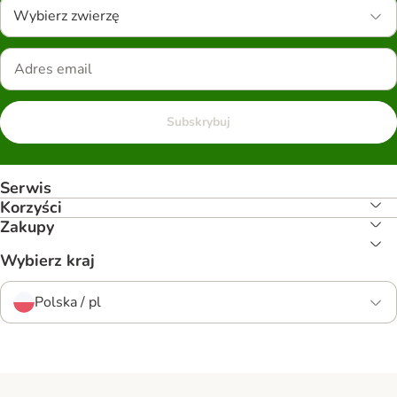
Wybierz zwierzę
Subskrybuj
Serwis
Korzyści
Zakupy
Wybierz kraj
Polska / pl