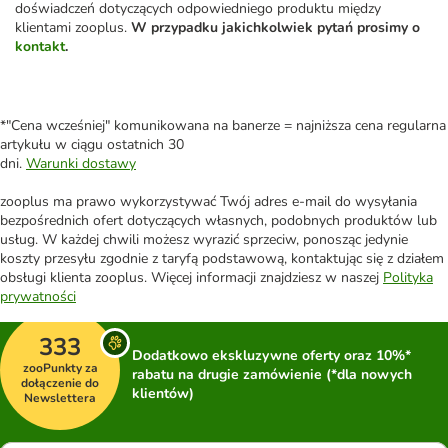
doświadczeń dotyczących odpowiedniego produktu między
klientami zooplus.
W przypadku jakichkolwiek pytań prosimy o
kontakt
.
*"Cena wcześniej" komunikowana na banerze = najniższa cena regularna
artykułu w ciągu ostatnich 30
dni.
Warunki dostawy
zooplus ma prawo wykorzystywać Twój adres e-mail do wysyłania
bezpośrednich ofert dotyczących własnych, podobnych produktów lub
usług. W każdej chwili możesz wyrazić sprzeciw, ponosząc jedynie
koszty przesyłu zgodnie z taryfą podstawową, kontaktując się z działem
obsługi klienta zooplus. Więcej informacji znajdziesz w naszej
Polityka
prywatności
333
Dodatkowo ekskluzywne oferty oraz 10%*
zooPunkty za
rabatu na drugie zamówienie (*dla nowych
dołączenie do
klientów)
Newslettera