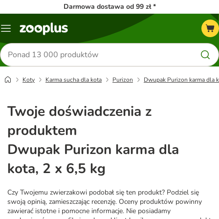
Darmowa dostawa od 99 zł *
Menu
Szukaj
produktów
Koty
Karma sucha dla kota
Purizon
Dwupak Purizon karma dla ko
Twoje doświadczenia z
produktem
Dwupak Purizon karma dla
kota, 2 x 6,5 kg
Czy Twojemu zwierzakowi podobał się ten produkt? Podziel się
swoją opinią, zamieszczając recenzję. Oceny produktów powinny
zawierać istotne i pomocne informacje. Nie posiadamy