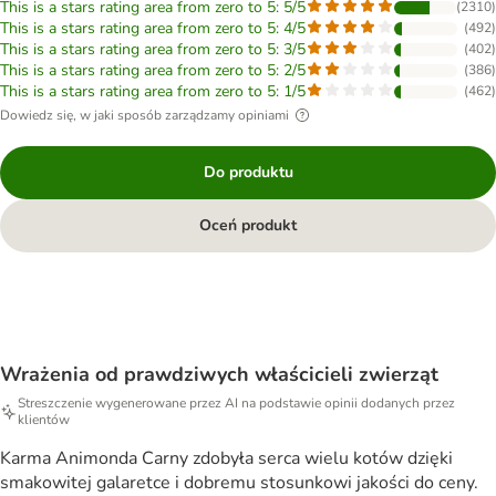
This is a stars rating area from zero to 5: 5/5
(
2310
)
This is a stars rating area from zero to 5: 4/5
(
492
)
This is a stars rating area from zero to 5: 3/5
(
402
)
This is a stars rating area from zero to 5: 2/5
(
386
)
This is a stars rating area from zero to 5: 1/5
(
462
)
Dowiedz się, w jaki sposób zarządzamy opiniami
Do produktu
Oceń produkt
Wrażenia od prawdziwych właścicieli zwierząt
Streszczenie wygenerowane przez AI na podstawie opinii dodanych przez
klientów
Karma Animonda Carny zdobyła serca wielu kotów dzięki
smakowitej galaretce i dobremu stosunkowi jakości do ceny.