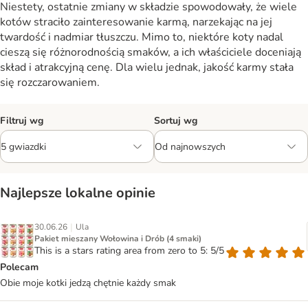
Niestety, ostatnie zmiany w składzie spowodowały, że wiele
kotów straciło zainteresowanie karmą, narzekając na jej
twardość i nadmiar tłuszczu. Mimo to, niektóre koty nadal
cieszą się różnorodnością smaków, a ich właściciele doceniają
skład i atrakcyjną cenę. Dla wielu jednak, jakość karmy stała
się rozczarowaniem.
Filtruj wg
Sortuj wg
Najlepsze lokalne opinie
|
30.06.26
Ula
Pakiet mieszany Wołowina i Drób (4 smaki)
This is a stars rating area from zero to 5: 5/5
Polecam
Obie moje kotki jedzą chętnie każdy smak