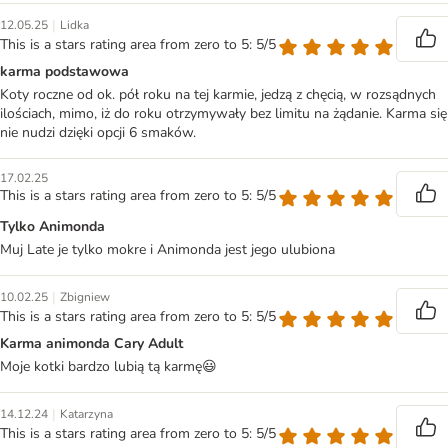
|
12.05.25
Lidka
This is a stars rating area from zero to 5: 5/5
karma podstawowa
Koty roczne od ok. pół roku na tej karmie, jedzą z chęcią, w rozsądnych
ilościach, mimo, iż do roku otrzymywały bez limitu na żądanie. Karma się
nie nudzi dzięki opcji 6 smaków.
17.02.25
This is a stars rating area from zero to 5: 5/5
Tylko Animonda
Muj Late je tylko mokre i Animonda jest jego ulubiona
|
10.02.25
Zbigniew
This is a stars rating area from zero to 5: 5/5
Karma animonda Cary Adult
Moje kotki bardzo lubią tą karmę😃
|
14.12.24
Katarzyna
This is a stars rating area from zero to 5: 5/5