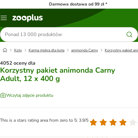
Darmowa dostawa od 99 zł *
Menu
Szukaj
produktów
Koty
Karma mokra dla kota
animonda Carny
Korzystny pakiet an
4052 oceny dla
Korzystny pakiet animonda Carny
Adult, 12 x 400 g
Wczytaj zdjęcie produktu
This is a stars rating area from zero to 5: 3.9/5