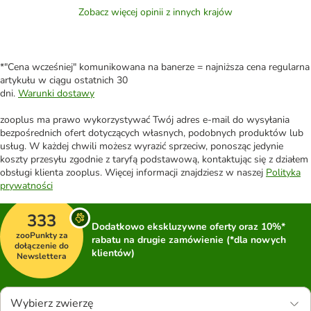
Zobacz więcej opinii z innych krajów
*"Cena wcześniej" komunikowana na banerze = najniższa cena regularna
artykułu w ciągu ostatnich 30
dni.
Warunki dostawy
zooplus ma prawo wykorzystywać Twój adres e-mail do wysyłania
bezpośrednich ofert dotyczących własnych, podobnych produktów lub
usług. W każdej chwili możesz wyrazić sprzeciw, ponosząc jedynie
koszty przesyłu zgodnie z taryfą podstawową, kontaktując się z działem
obsługi klienta zooplus. Więcej informacji znajdziesz w naszej
Polityka
prywatności
333
Dodatkowo ekskluzywne oferty oraz 10%*
zooPunkty za
rabatu na drugie zamówienie (*dla nowych
dołączenie do
klientów)
Newslettera
Wybierz zwierzę