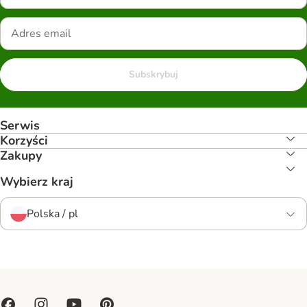
Subskrybuj
Serwis
Korzyści
Zakupy
Wybierz kraj
Polska / pl