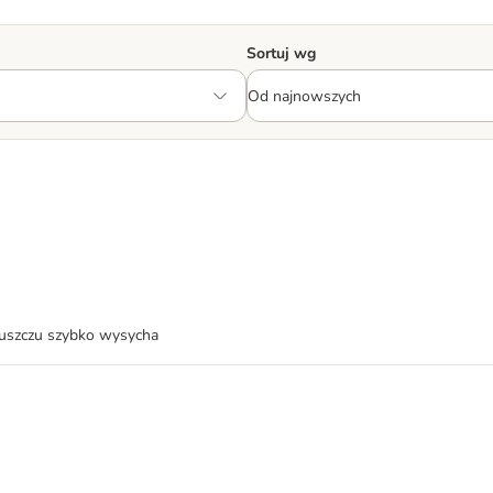
Sortuj wg
tłuszczu szybko wysycha