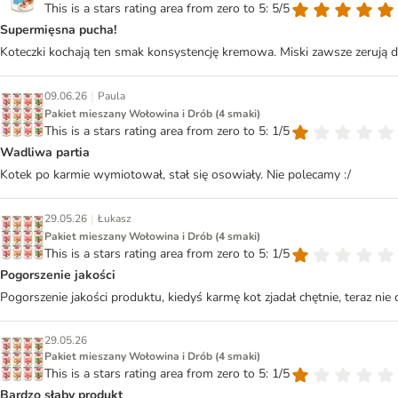
This is a stars rating area from zero to 5: 5/5
Supermięsna pucha!
Koteczki kochają ten smak konsystencję kremowa. Miski zawsze zerują d
|
09.06.26
Paula
Pakiet mieszany Wołowina i Drób (4 smaki)
This is a stars rating area from zero to 5: 1/5
Wadliwa partia
Kotek po karmie wymiotował, stał się osowiały. Nie polecamy :/
|
29.05.26
Łukasz
Pakiet mieszany Wołowina i Drób (4 smaki)
This is a stars rating area from zero to 5: 1/5
Pogorszenie jakości
Pogorszenie jakości produktu, kiedyś karmę kot zjadał chętnie, teraz ni
29.05.26
Pakiet mieszany Wołowina i Drób (4 smaki)
This is a stars rating area from zero to 5: 1/5
Bardzo słaby produkt