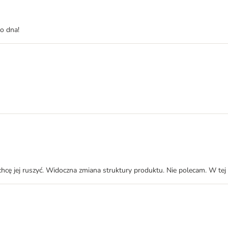
o dna!
e chcę jej ruszyć. Widoczna zmiana struktury produktu. Nie polecam. W te