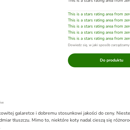
This is a stars rating area from zer
This is a stars rating area from zer
This is a stars rating area from zer
This is a stars rating area from zer
This is a stars rating area from zer
This is a stars rating area from zer
Dowiedz się, w jaki sposób zarządzamy
Do produktu
tów
witej galaretce i dobremu stosunkowi jakości do ceny. Nieste
dmiar tłuszczu. Mimo to, niektóre koty nadal cieszą się różnoro
.