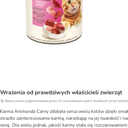
Wrażenia od prawdziwych właścicieli zwierząt
Streszczenie wygenerowane przez AI na podstawie opinii dodanych przez klien
Karma Animonda Carny zdobyła serca wielu kotów dzięki smako
straciło zainteresowanie karmą, narzekając na jej twardość i na
cenę. Dla wielu jednak, jakość karmy stała się rozczarowaniem