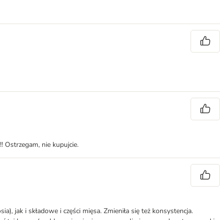
!! Ostrzegam, nie kupujcie.
a), jak i składowe i części mięsa. Zmieniła się też konsystencja.