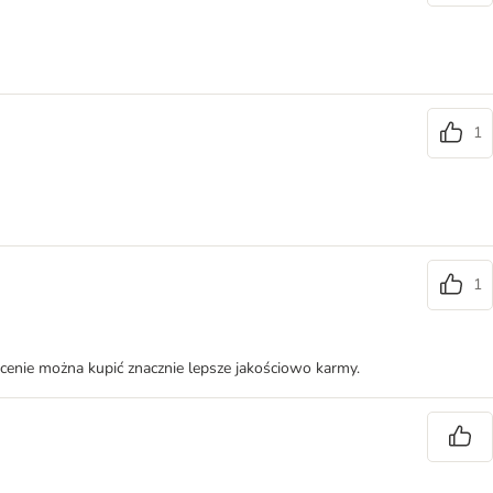
1
1
j cenie można kupić znacznie lepsze jakościowo karmy.