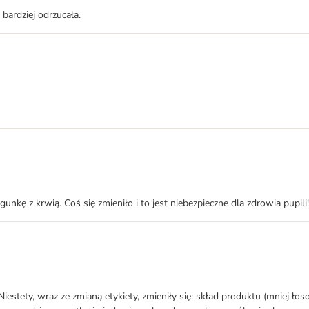
 bardziej odrzucała.
unkę z krwią. Coś się zmieniło i to jest niebezpieczne dla zdrowia pupili!
tety, wraz ze zmianą etykiety, zmieniły się: skład produktu (mniej łososi