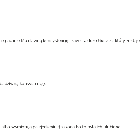
nie pachnie Ma dziwną konsystencję i zawiera dużo tłuszczu który zostaj
ada dziwną konsystencję.
 albo wymiotują po zjedzeniu :( szkoda bo to była ich ulubiona