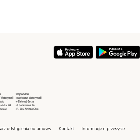
y
Security
Security
arz odstąpienia od umowy
Kontakt
Informacje o przesyłce