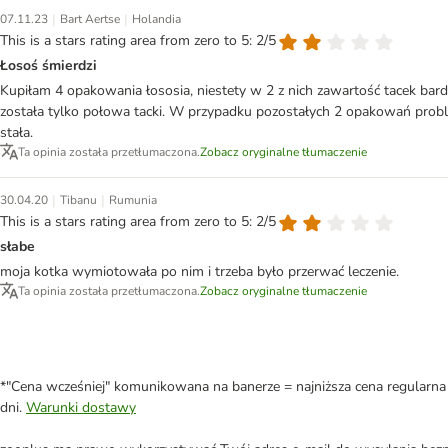
|
|
07.11.23
Bart Aertse
Holandia
This is a stars rating area from zero to 5: 2/5
Łosoś śmierdzi
Kupiłam 4 opakowania łososia, niestety w 2 z nich zawartość tacek bard
została tylko połowa tacki. W przypadku pozostałych 2 opakowań problem t
stała.
Ta opinia została przetłumaczona.
Zobacz oryginalne tłumaczenie
|
|
30.04.20
Tibanu
Rumunia
This is a stars rating area from zero to 5: 2/5
słabe
moja kotka wymiotowała po nim i trzeba było przerwać leczenie.
Ta opinia została przetłumaczona.
Zobacz oryginalne tłumaczenie
*"Cena wcześniej" komunikowana na banerze = najniższa cena regularna 
dni.
Warunki dostawy