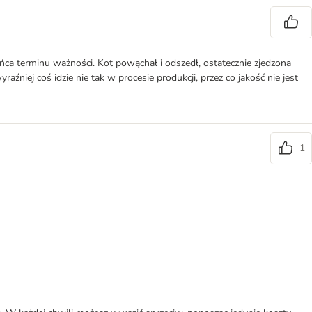
ońca terminu ważności. Kot powąchał i odszedł, ostatecznie zjedzona
niej coś idzie nie tak w procesie produkcji, przez co jakość nie jest
1