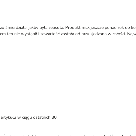
zo śmierdziała, jakby była zepsuta. Produkt miał jeszcze ponad rok do k
en nie wystąpił i zawartość została od razu zjedzona w całości. Najwyraź
artykułu w ciągu ostatnich 30