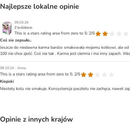
Najlepsze lokalne opinie
09.03.26
Z królikiem
This is a stars rating area from zero to 5: 2/5
Coś sie zepsuło..
Jeszcze do niedawna karma bardzo smakowała mojemu kotkowi, ale od ost
100 nie chce zjeść. Coś nie tak . Karma jest ciemna i ma inny zapach. Weźc
|
08.10.24
Anna
This is a stars rating area from zero to 5: 2/5
Kiepski
Niestety kotu nie smakuje. Konsystencja pasztetu nie zachęca, nawet zapa
Opinie z innych krajów