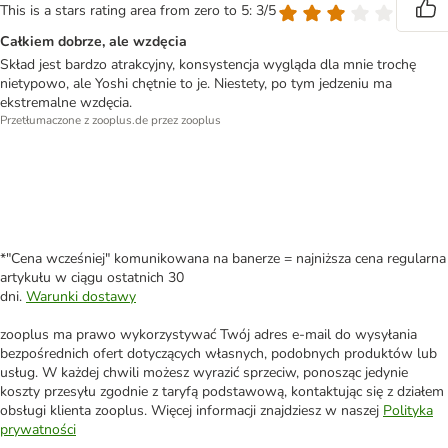
This is a stars rating area from zero to 5: 3/5
Całkiem dobrze, ale wzdęcia
Skład jest bardzo atrakcyjny, konsystencja wygląda dla mnie trochę
nietypowo, ale Yoshi chętnie to je. Niestety, po tym jedzeniu ma
ekstremalne wzdęcia.
Przetłumaczone z zooplus.de przez zooplus
*"Cena wcześniej" komunikowana na banerze = najniższa cena regularna
artykułu w ciągu ostatnich 30
dni.
Warunki dostawy
zooplus ma prawo wykorzystywać Twój adres e-mail do wysyłania
bezpośrednich ofert dotyczących własnych, podobnych produktów lub
usług. W każdej chwili możesz wyrazić sprzeciw, ponosząc jedynie
koszty przesyłu zgodnie z taryfą podstawową, kontaktując się z działem
obsługi klienta zooplus. Więcej informacji znajdziesz w naszej
Polityka
prywatności