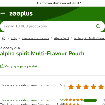
Darmowa dostawa od 99 zł *
Menu
Szukaj
produktów
Koty
Karma mokra dla kota
Alpha Spirit
alpha spirit Multi-Flav
2 oceny dla
alpha spirit Multi-Flavour Pouch
Wczytaj zdjęcie produktu
This is a stars rating area from zero to 5: 5.0/5
This is a stars rating area from zero to 5: 5/5
(
2
)
This is a stars rating area from zero to 5: 4/5
(
0
)