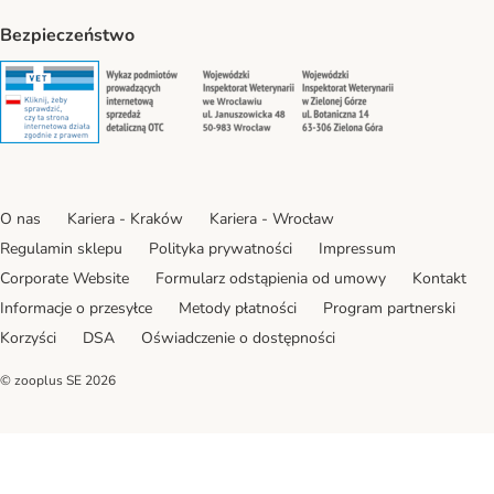
Bezpieczeństwo
Security
Security
Security
Security
O nas
Kariera - Kraków
Kariera - Wrocław
Regulamin sklepu
Polityka prywatności
Impressum
Corporate Website
Formularz odstąpienia od umowy
Kontakt
Informacje o przesyłce
Metody płatności
Program partnerski
Korzyści
DSA
Oświadczenie o dostępności
© zooplus SE
2026