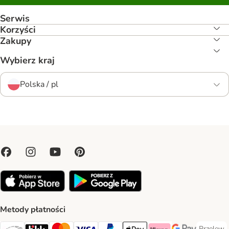
Serwis
Korzyści
Zakupy
Wybierz kraj
Polska / pl
Metody płatności
Przelew