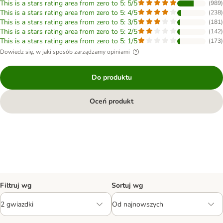
This is a stars rating area from zero to 5: 5/5
(
989
)
This is a stars rating area from zero to 5: 4/5
(
238
)
This is a stars rating area from zero to 5: 3/5
(
181
)
This is a stars rating area from zero to 5: 2/5
(
142
)
This is a stars rating area from zero to 5: 1/5
(
173
)
Dowiedz się, w jaki sposób zarządzamy opiniami
Do produktu
Oceń produkt
Filtruj wg
Sortuj wg