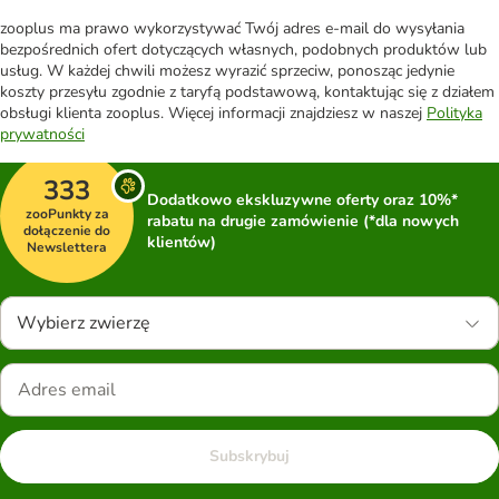
zooplus ma prawo wykorzystywać Twój adres e-mail do wysyłania
bezpośrednich ofert dotyczących własnych, podobnych produktów lub
usług. W każdej chwili możesz wyrazić sprzeciw, ponosząc jedynie
koszty przesyłu zgodnie z taryfą podstawową, kontaktując się z działem
obsługi klienta zooplus. Więcej informacji znajdziesz w naszej
Polityka
prywatności
333
Dodatkowo ekskluzywne oferty oraz 10%*
zooPunkty za
rabatu na drugie zamówienie (*dla nowych
dołączenie do
klientów)
Newslettera
Wybierz zwierzę
Subskrybuj