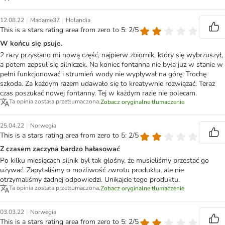
|
|
12.08.22
Madame37
Holandia
This is a stars rating area from zero to 5: 2/5
W końcu się psuje.
2 razy przysłano mi nową część, najpierw zbiornik, który się wybrzuszył,
a potem zepsuł się silniczek. Na koniec fontanna nie była już w stanie w
pełni funkcjonować i strumień wody nie wypływał na górę. Trochę
szkoda. Za każdym razem udawało się to kreatywnie rozwiązać. Teraz
czas poszukać nowej fontanny. Tej w każdym razie nie polecam.
Ta opinia została przetłumaczona.
Zobacz oryginalne tłumaczenie
|
25.04.22
Norwegia
This is a stars rating area from zero to 5: 2/5
Z czasem zaczyna bardzo hałasować
Po kilku miesiącach silnik był tak głośny, że musieliśmy przestać go
używać. Zapytaliśmy o możliwość zwrotu produktu, ale nie
otrzymaliśmy żadnej odpowiedzi. Unikajcie tego produktu.
Ta opinia została przetłumaczona.
Zobacz oryginalne tłumaczenie
|
03.03.22
Norwegia
This is a stars rating area from zero to 5: 2/5