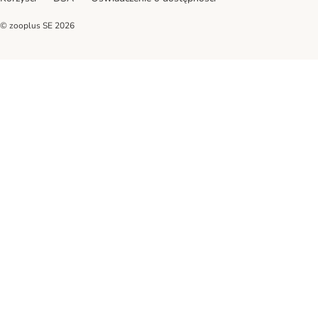
© zooplus SE
2026