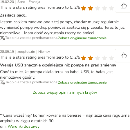
|
|
19.02.20
Sand
Francja
This is a stars rating area from zero to 5: 2/5
Zasilacz padł...
Jestem całkiem zadowolona z tej pompy, chociaż muszę regularnie
wymieniać pompę wodną, ponieważ zasilacz się przepala. Teraz to już
niemożliwe... Mam dość wyrzucania rzeczy do śmieci.
Ta opinia została przetłumaczona.
Zobacz oryginalne tłumaczenie
|
|
28.09.19
zooplus.de
Niemcy
This is a stars rating area from zero to 5: 2/5
Wersja USB znacznie głośniejsza niż pompa na prąd zmienny
Choć to miłe, że pompa działa teraz na kabel USB, to hałas jest
niemożliwie głośny.
Ta opinia została przetłumaczona.
Zobacz oryginalne tłumaczenie
Zobacz więcej opinii z innych krajów
*"Cena wcześniej" komunikowana na banerze = najniższa cena regularna
artykułu w ciągu ostatnich 30
dni.
Warunki dostawy