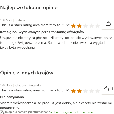
Najlepsze lokalne opinie
|
18.05.22
Natalia
This is a stars rating area from zero to 5: 2/5
Kot się boi wydawanych przez fontannę dźwięków
Urządzenie niestety za głośne :( Niestety kot boi się wydawanych przez
fontannę dźwięków/buczenia. Sama woda tez nie tryska, a wyglada
jakby była wypychana.
Opinie z innych krajów
|
|
18.03.23
Claudia
Holandia
1
This is a stars rating area from zero to 5: 2/5
Nie otrzymano
Wiem z doświadczenia, że produkt jest dobry, ale niestety nie został mi
dostarczony.
Ta opinia została przetłumaczona.
Zobacz oryginalne tłumaczenie