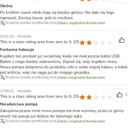
Głośny
Po krótkim czasie silnik staje się bardzo głośny. Nie dało się tego
naprawić. Zwrócę towar, jeśli to możliwe.
Ta opinia została przetłumaczona.
Zobacz oryginalne tłumaczenie
|
03.01.22
Holandia
This is a stars rating area from zero to 5: 2/5
Fontanna hałasuje
Kupiłem ten produkt już wcześniej, kiedy nie miał jeszcze kabla USB.
Byłem z niego bardzo zadowolony. Zepsuł się, więc kupiłem nowy.
Nowa pompa dołączona do produktu robi o wiele więcej hałasu, a kabel
jest krótszy, więc nie sięga już do mojego gniazdka.
Ta opinia została przetłumaczona.
Zobacz oryginalne tłumaczenie
|
17.09.21
Holandia
1
This is a stars rating area from zero to 5: 2/5
Niewłaściwa pompa
Zakupiona przeze mnie nowa pompa ma inne wymiary, przez co górny
otwór nie pasuje już dobrze do zielonego lejka.
Ta opinia została przetłumaczona.
Zobacz oryginalne tłumaczenie