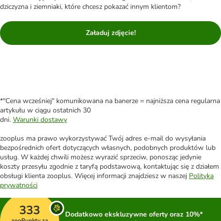
dziczyzna i ziemniaki, które chcesz pokazać innym klientom?
Załaduj zdjęcie!
*"Cena wcześniej" komunikowana na banerze = najniższa cena regularna
artykułu w ciągu ostatnich 30
dni.
Warunki dostawy
zooplus ma prawo wykorzystywać Twój adres e-mail do wysyłania
bezpośrednich ofert dotyczących własnych, podobnych produktów lub
usług. W każdej chwili możesz wyrazić sprzeciw, ponosząc jedynie
koszty przesyłu zgodnie z taryfą podstawową, kontaktując się z działem
obsługi klienta zooplus. Więcej informacji znajdziesz w naszej
Polityka
prywatności
333
Dodatkowo ekskluzywne oferty oraz 10%*
zooPunkty za