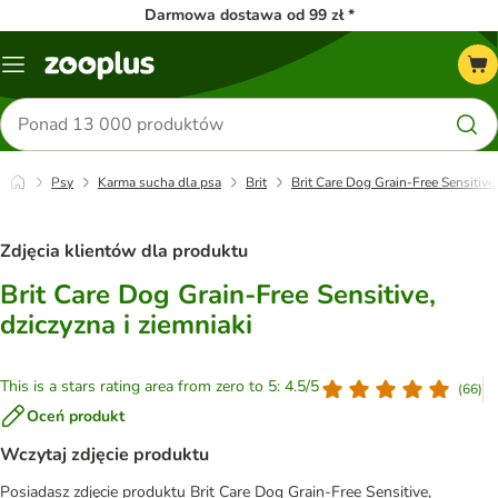
Darmowa dostawa od 99 zł *
Menu
Szukaj
produktów
Psy
Karma sucha dla psa
Brit
Brit Care Dog Grain-Free Sensitive,
Zdjęcia klientów dla produktu
Brit Care Dog Grain-Free Sensitive,
dziczyzna i ziemniaki
This is a stars rating area from zero to 5: 4.5/5
(
66
)
Oceń produkt
Wczytaj zdjęcie produktu
Posiadasz zdjęcie produktu Brit Care Dog Grain-Free Sensitive,