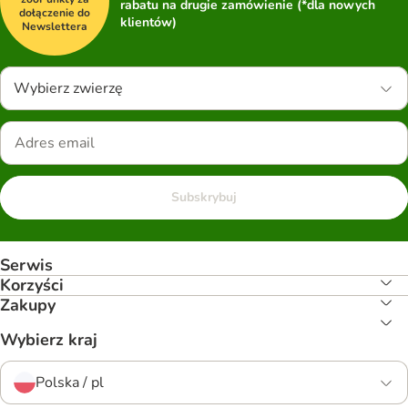
rabatu na drugie zamówienie (*dla nowych
dołączenie do
klientów)
Newslettera
Wybierz zwierzę
Subskrybuj
Serwis
Korzyści
Zakupy
Wybierz kraj
Polska / pl