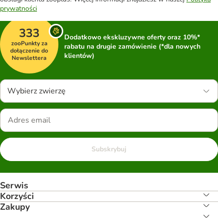
prywatności
333
Dodatkowo ekskluzywne oferty oraz 10%*
zooPunkty za
rabatu na drugie zamówienie (*dla nowych
dołączenie do
klientów)
Newslettera
Wybierz zwierzę
Subskrybuj
Serwis
Korzyści
Zakupy