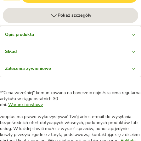
Pokaż szczegóły
Opis produktu
Skład
Zalecenia żywieniowe
*"Cena wcześniej" komunikowana na banerze = najniższa cena regularna
artykułu w ciągu ostatnich 30
dni.
Warunki dostawy
zooplus ma prawo wykorzystywać Twój adres e-mail do wysyłania
bezpośrednich ofert dotyczących własnych, podobnych produktów lub
usług. W każdej chwili możesz wyrazić sprzeciw, ponosząc jedynie
koszty przesyłu zgodnie z taryfą podstawową, kontaktując się z działem
obsługi klienta zooplus. Więcej informacji znajdziesz w naszej
Polityka