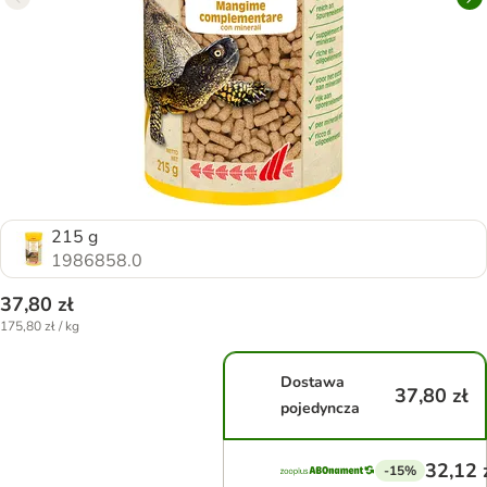
215 g
1986858.0
37,80 zł
175,80 zł / kg
Dostawa
37,80 zł
pojedyncza
32,12 
-15%