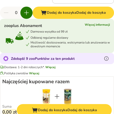
Dodaj do koszyka
Dodaj do koszyka
Więcej informacji
zooplus Abonament
Darmowa wysyłka od 99 zł
Odbieraj regularne dostawy
Możliwość dostosowania, wstrzymania lub anulowania w
dowolnym momencie
Zdobądź 9 zooPunktów za ten produkt
Dostawa: 1-2 dni roboczych*.
Więcej
Polityka zwrotów
Więcej
Najczęściej kupowane razem
Suma
Dodaj do koszyka
Dodaj do koszyka
0,00 zł