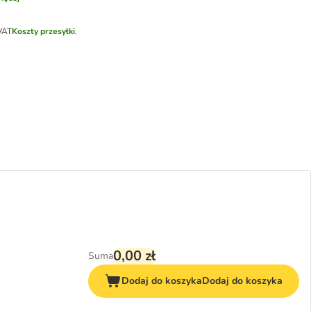
VAT
Koszty przesyłki
.
0,00 zł
Suma
Dodaj do koszyka
Dodaj do koszyka