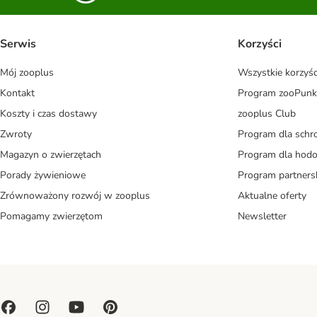
Serwis
Korzyści
Mój zooplus
Wszystkie korzyśc
Kontakt
Program zooPunk
Koszty i czas dostawy
zooplus Club
Zwroty
Program dla schr
Magazyn o zwierzętach
Program dla ho
Porady żywieniowe
Program partners
Zrównoważony rozwój w zooplus
Aktualne oferty
Pomagamy zwierzętom
Newsletter