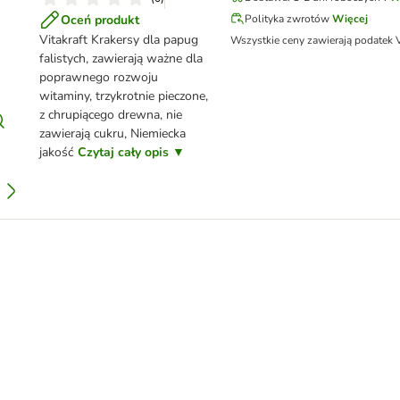
Oceń produkt
Polityka zwrotów
Więcej
Vitakraft Krakersy dla papug
Wszystkie ceny zawierają podatek 
falistych, zawierają ważne dla
poprawnego rozwoju
witaminy, trzykrotnie pieczone,
z chrupiącego drewna, nie
zawierają cukru, Niemiecka
jakość
Czytaj cały opis ▼
stych