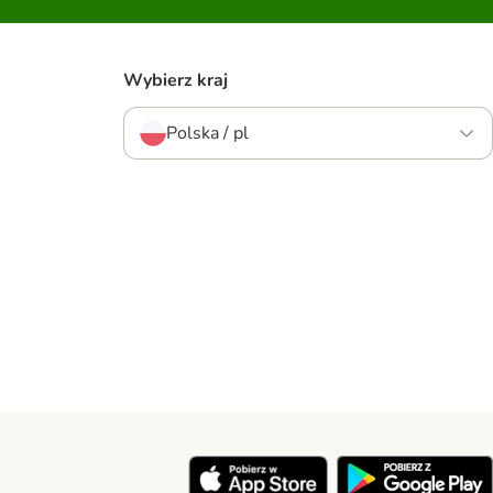
Wybierz kraj
Polska / pl