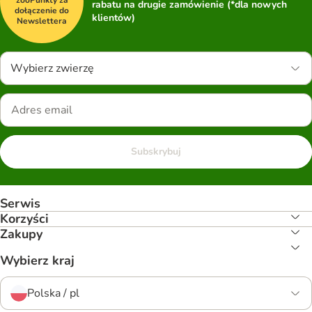
zooPunkty za
rabatu na drugie zamówienie (*dla nowych
dołączenie do
klientów)
Newslettera
Wybierz zwierzę
Subskrybuj
Serwis
Korzyści
Zakupy
Wybierz kraj
Polska / pl