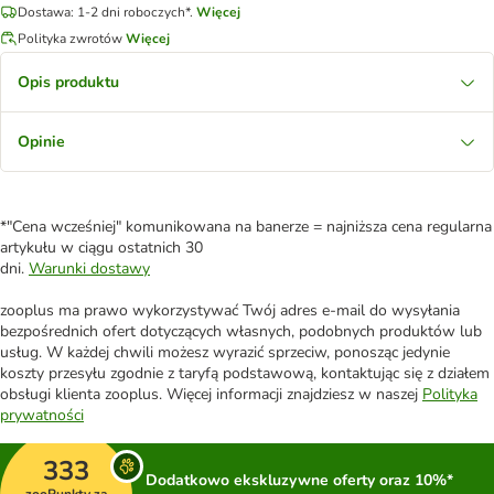
Dostawa: 1-2 dni roboczych*.
Więcej
Polityka zwrotów
Więcej
Opis produktu
Opinie
*"Cena wcześniej" komunikowana na banerze = najniższa cena regularna
artykułu w ciągu ostatnich 30
dni.
Warunki dostawy
zooplus ma prawo wykorzystywać Twój adres e-mail do wysyłania
bezpośrednich ofert dotyczących własnych, podobnych produktów lub
usług. W każdej chwili możesz wyrazić sprzeciw, ponosząc jedynie
koszty przesyłu zgodnie z taryfą podstawową, kontaktując się z działem
obsługi klienta zooplus. Więcej informacji znajdziesz w naszej
Polityka
prywatności
333
Dodatkowo ekskluzywne oferty oraz 10%*