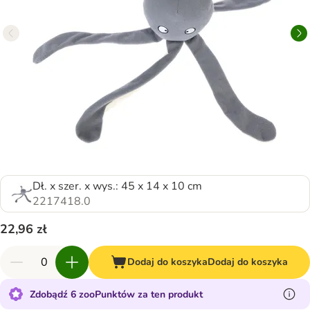
Dł. x szer. x wys.: 45 x 14 x 10 cm
2217418.0
22,96 zł
Dodaj do koszyka
Dodaj do koszyka
Zdobądź 6 zooPunktów za ten produkt