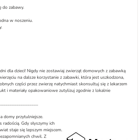
ę do zabawy.
godna w noszeniu.
y.
ni dla dzieci! Nigdy nie zostawiaj zwierząt domowych z zabawką
ierzęciu na dalsze korzystanie z zabawki, która jest uszkodzona,
robnych części przez zwierzę natychmiast skonsultuj się z lekarzem
dukt i materiały opakowaniowe zutylizuj zgodnie z lokalnie
__________________
, a domy przytulniejsze.
as radością. Gdy słyszymy ich
wiat staje się lepszym miejscem.
iezapomnianych chwil. Z