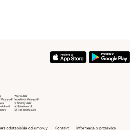
y
Security
Security
arz odstąpienia od umowy
Kontakt
Informacje o przesyłce