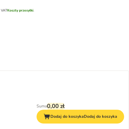
k VAT
Koszty przesyłki
.
0,00 zł
Suma
Dodaj do koszyka
Dodaj do koszyka