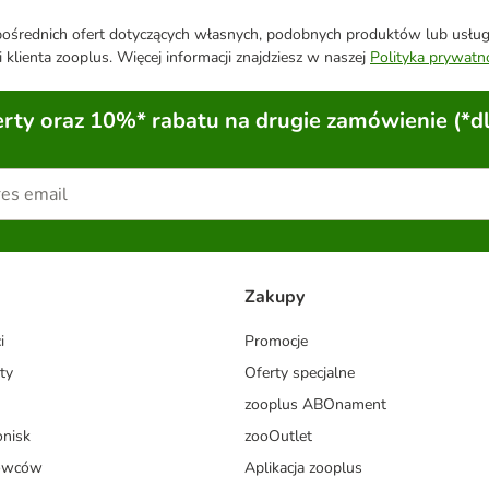
średnich ofert dotyczących własnych, podobnych produktów lub usług. 
 klienta zooplus. Więcej informacji znajdziesz w naszej
Polityka prywatn
ty oraz 10%* rabatu na drugie zamówienie (*d
Zakupy
i
Promocje
ty
Oferty specjalne
zooplus ABOnament
onisk
zooOutlet
dowców
Aplikacja zooplus