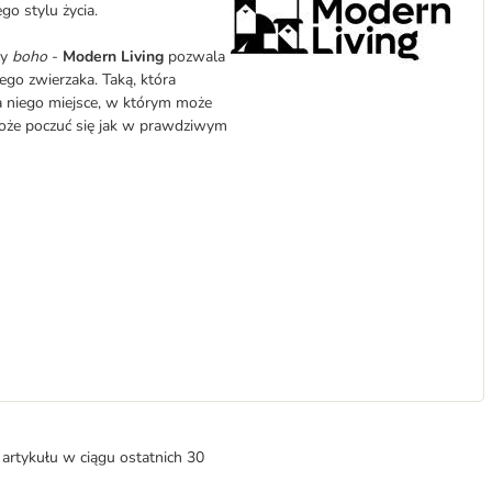
o stylu życia.
zy
boho
-
Modern Living
pozwala
ego zwierzaka. Taką, która
a niego miejsce, w którym może
może poczuć się jak w prawdziwym
artykułu w ciągu ostatnich 30