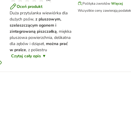
Polityka zwrotów
Więcej
Oceń produkt
Wszystkie ceny zawierają podate
Duża przytulanka wiewiórka dla
dużych psów,
z pluszowym,
szeleszczącym ogonem i
zintegrowaną piszczałką
, miękka
pluszowa powierzchnia, delikatna
dla zębów i dziąseł,
można prać
w pralce
, z poliestru
Czytaj cały opis ▼