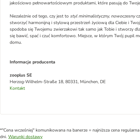
jakościowo pełnowartościowym produktami, które pasują do Twojeg
Niezależnie od tego, czy jest to
styl
minimalistyczny,
nowoczesny
c
stworzyć harmonijną i stylową przestrzeń życiową dla Ciebie i Twoj
spodoba się Twojemu zwierzakowi tak samo jak Tobie i stworzy dl
się bawić, spać i czuć komfortowo. Miejsce, w którym Twój pupil 
domu.
Informacje producenta
zooplus SE
Herzog-Wilhelm-Straße 18, 80331, München, DE
Kontakt
*"Cena wcześniej" komunikowana na banerze = najniższa cena regularna 
dni.
Warunki dostawy