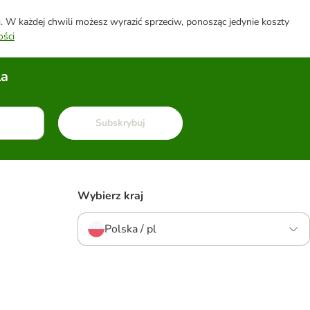
W każdej chwili możesz wyrazić sprzeciw, ponosząc jedynie koszty
ości
la
Subskrybuj
Wybierz kraj
Polska / pl