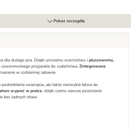
Pokaż szczegóły
a dla dużego psa. Dzięki uroczemu wzornictwu i
pluszowemu,
 czworonożnego przyjaciela do szaleństwa.
Zintegrowana
maicenie w codziennej zabawie.
 podniebienia zwierzęcia, ale także niezwykle łatwa do
atwo wyprać w pralce
, dzięki czemu zawsze pozostanie
ie bez żadnych obaw.